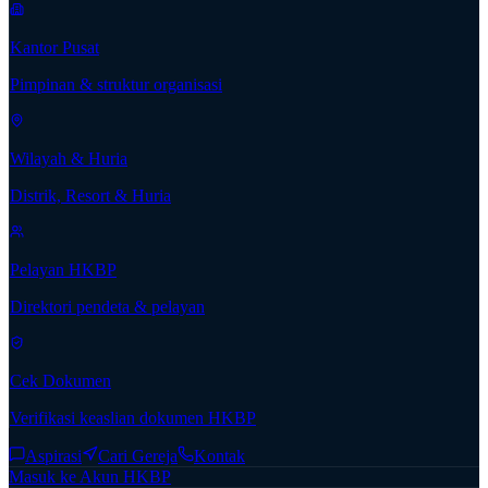
Kantor Pusat
Pimpinan & struktur organisasi
Wilayah & Huria
Distrik, Resort & Huria
Pelayan HKBP
Direktori pendeta & pelayan
Cek Dokumen
Verifikasi keaslian dokumen HKBP
Aspirasi
Cari Gereja
Kontak
Masuk ke Akun HKBP