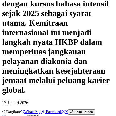
dengan kursus bahasa intensif
sejak 2025 sebagai syarat
utama. Kemitraan
internasional ini menjadi
langkah nyata HKBP dalam
memperluas jangkauan
pelayanan diakonia dan
meningkatkan kesejahteraan
jemaat melalui peluang karier
global.
17 Januari 2026
Bagikan:
WhatsApp
Facebook
X
Salin Tautan