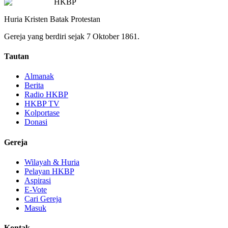
HKBP
Huria Kristen Batak Protestan
Gereja yang berdiri sejak 7 Oktober 1861.
Tautan
Almanak
Berita
Radio HKBP
HKBP TV
Kolportase
Donasi
Gereja
Wilayah & Huria
Pelayan HKBP
Aspirasi
E-Vote
Cari Gereja
Masuk
Kontak