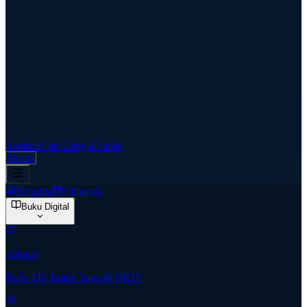
Aspirasi
Cari Gereja
Kontak
Masuk
Beranda
Almanak
Buku Digital
Alkitab
Baca TB, Batak Toba & NKJV