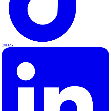
TikTok