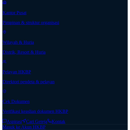
Kantor Pusat
Pimpinan & struktur organisasi
Wilayah & Huria
Distrik, Resort & Huria
Pelayan HKBP
Direktori pendeta & pelayan
Cek Dokumen
Verifikasi keaslian dokumen HKBP
Aspirasi
Cari Gereja
Kontak
Masuk ke Akun HKBP