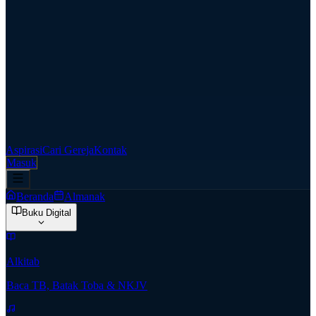
Aspirasi
Cari Gereja
Kontak
Masuk
Beranda
Almanak
Buku Digital
Alkitab
Baca TB, Batak Toba & NKJV