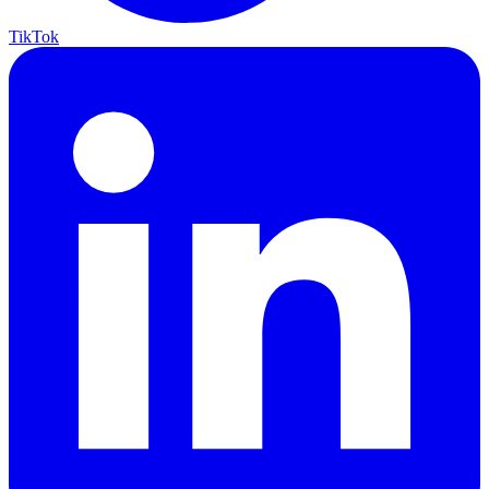
TikTok