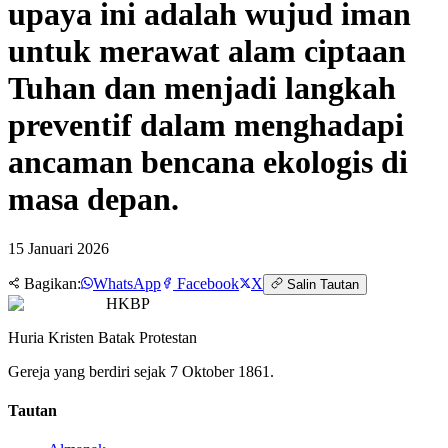
upaya ini adalah wujud iman
untuk merawat alam ciptaan
Tuhan dan menjadi langkah
preventif dalam menghadapi
ancaman bencana ekologis di
masa depan.
15 Januari 2026
Bagikan:
WhatsApp
Facebook
X
Salin Tautan
HKBP
Huria Kristen Batak Protestan
Gereja yang berdiri sejak 7 Oktober 1861.
Tautan