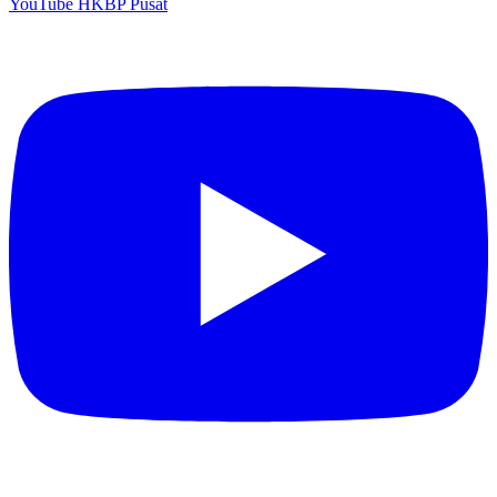
YouTube HKBP Pusat