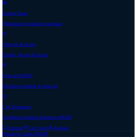
Kantor Pusat
Pimpinan & struktur organisasi
Wilayah & Huria
Distrik, Resort & Huria
Pelayan HKBP
Direktori pendeta & pelayan
Cek Dokumen
Verifikasi keaslian dokumen HKBP
Aspirasi
Cari Gereja
Kontak
Masuk ke Akun HKBP