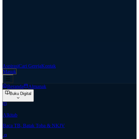
Aspirasi
Cari Gereja
Kontak
Masuk
Beranda
Almanak
Buku Digital
Alkitab
Baca TB, Batak Toba & NKJV