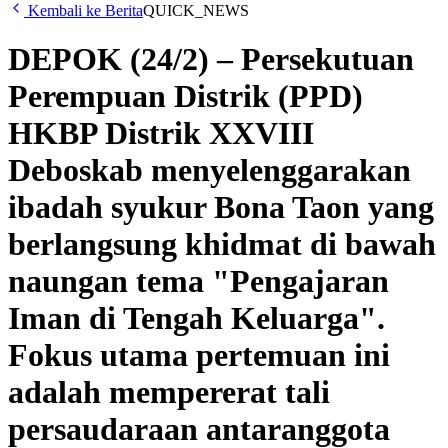
Kembali ke Berita
QUICK_NEWS
DEPOK (24/2) – Persekutuan
Perempuan Distrik (PPD)
HKBP Distrik XXVIII
Deboskab menyelenggarakan
ibadah syukur Bona Taon yang
berlangsung khidmat di bawah
naungan tema "Pengajaran
Iman di Tengah Keluarga".
Fokus utama pertemuan ini
adalah mempererat tali
persaudaraan antaranggota