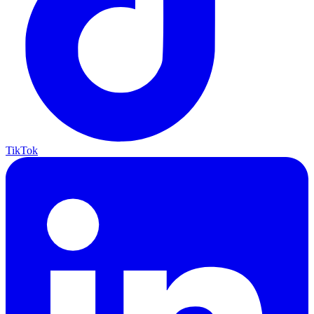
TikTok