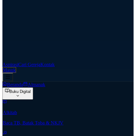
Aspirasi
Cari Gereja
Kontak
Masuk
Beranda
Almanak
Buku Digital
Alkitab
Baca TB, Batak Toba & NKJV