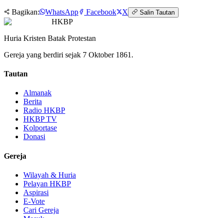
Bagikan:
WhatsApp
Facebook
X
Salin Tautan
HKBP
Huria Kristen Batak Protestan
Gereja yang berdiri sejak 7 Oktober 1861.
Tautan
Almanak
Berita
Radio HKBP
HKBP TV
Kolportase
Donasi
Gereja
Wilayah & Huria
Pelayan HKBP
Aspirasi
E-Vote
Cari Gereja