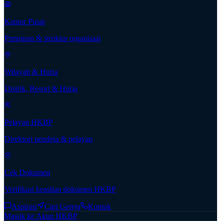
Kantor Pusat
Pimpinan & struktur organisasi
Wilayah & Huria
Distrik, Resort & Huria
Pelayan HKBP
Direktori pendeta & pelayan
Cek Dokumen
Verifikasi keaslian dokumen HKBP
Aspirasi
Cari Gereja
Kontak
Masuk ke Akun HKBP