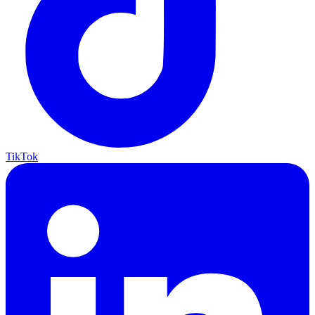
TikTok