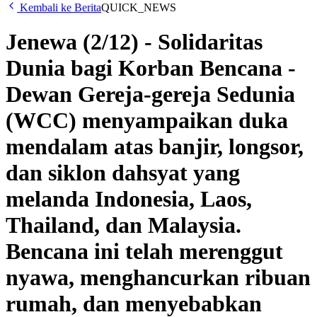
Kembali ke Berita
QUICK_NEWS
Jenewa (2/12) - Solidaritas
Dunia bagi Korban Bencana -
Dewan Gereja-gereja Sedunia
(WCC) menyampaikan duka
mendalam atas banjir, longsor,
dan siklon dahsyat yang
melanda Indonesia, Laos,
Thailand, dan Malaysia.
Bencana ini telah merenggut
nyawa, menghancurkan ribuan
rumah, dan menyebabkan