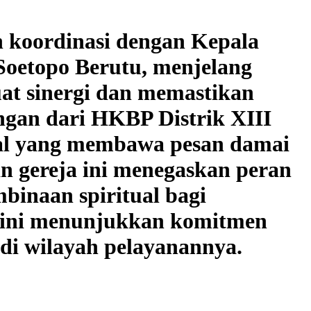
koordinasi dengan Kepala
oetopo Berutu, menjelang
at sinergi dan memastikan
ngan dari HKBP Distrik XIII
al yang membawa pesan damai
an gereja ini menegaskan peran
binaan spiritual bagi
 ini menunjukkan komitmen
i wilayah pelayanannya.