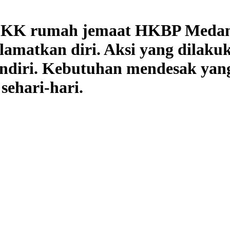
 KK rumah jemaat HKBP Medan I
amatkan diri. Aksi yang dilaku
andiri. Kebutuhan mendesak yan
sehari-hari.