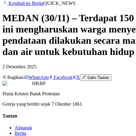
Kembali ke Berita
QUICK_NEWS
MEDAN (30/11) – Terdapat 150
ini mengharuskan warga menyel
pendataan dilakukan secara m
dan air untuk kebutuhan hidup 
2 Desember 2025
Bagikan:
WhatsApp
Facebook
X
Salin Tautan
HKBP
Huria Kristen Batak Protestan
Gereja yang berdiri sejak 7 Oktober 1861.
Tautan
Almanak
Berita