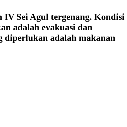
V Sei Agul tergenang. Kondisi
kan adalah evakuasi dan
g diperlukan adalah makanan