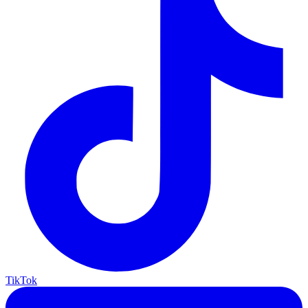
TikTok