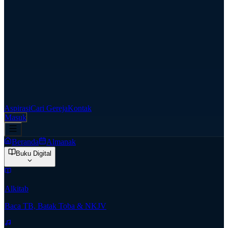
Aspirasi
Cari Gereja
Kontak
Masuk
Beranda
Almanak
Buku Digital
Alkitab
Baca TB, Batak Toba & NKJV