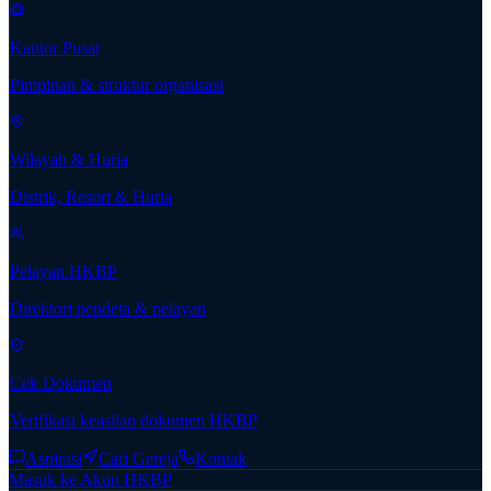
Kantor Pusat
Pimpinan & struktur organisasi
Wilayah & Huria
Distrik, Resort & Huria
Pelayan HKBP
Direktori pendeta & pelayan
Cek Dokumen
Verifikasi keaslian dokumen HKBP
Aspirasi
Cari Gereja
Kontak
Masuk ke Akun HKBP