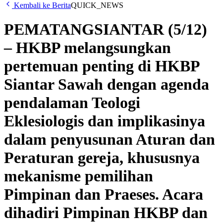
Kembali ke Berita
QUICK_NEWS
PEMATANGSIANTAR (5/12)
– HKBP melangsungkan
pertemuan penting di HKBP
Siantar Sawah dengan agenda
pendalaman Teologi
Eklesiologis dan implikasinya
dalam penyusunan Aturan dan
Peraturan gereja, khususnya
mekanisme pemilihan
Pimpinan dan Praeses. Acara
dihadiri Pimpinan HKBP dan