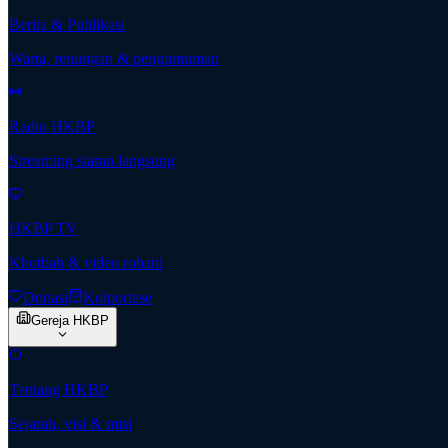
Berita & Publikasi
Warta, renungan & pengumuman
Radio HKBP
Streaming siaran langsung
HKBP TV
Khotbah & video rohani
Donasi
Kolportase
Gereja HKBP
Tentang HKBP
Sejarah, visi & misi