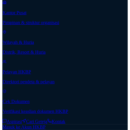
Kantor Pusat
Pimpinan & struktur organisasi
Wilayah & Huria
Distrik, Resort & Huria
Pelayan HKBP
Direktori pendeta & pelayan
Cek Dokumen
Verifikasi keaslian dokumen HKBP
Aspirasi
Cari Gereja
Kontak
Masuk ke Akun HKBP