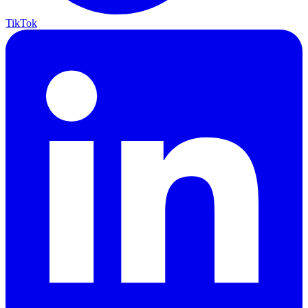
TikTok