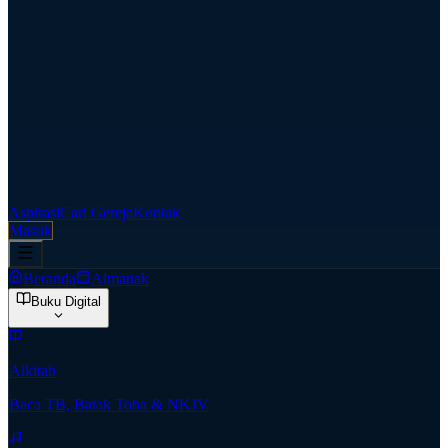
Aspirasi
Cari Gereja
Kontak
Masuk
Beranda
Almanak
Buku Digital
Alkitab
Baca TB, Batak Toba & NKJV