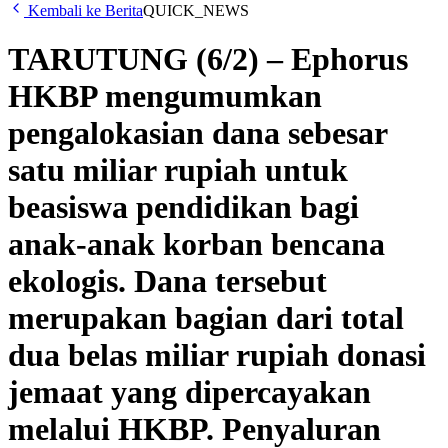
Kembali ke Berita
QUICK_NEWS
TARUTUNG (6/2) – Ephorus
HKBP mengumumkan
pengalokasian dana sebesar
satu miliar rupiah untuk
beasiswa pendidikan bagi
anak-anak korban bencana
ekologis. Dana tersebut
merupakan bagian dari total
dua belas miliar rupiah donasi
jemaat yang dipercayakan
melalui HKBP. Penyaluran