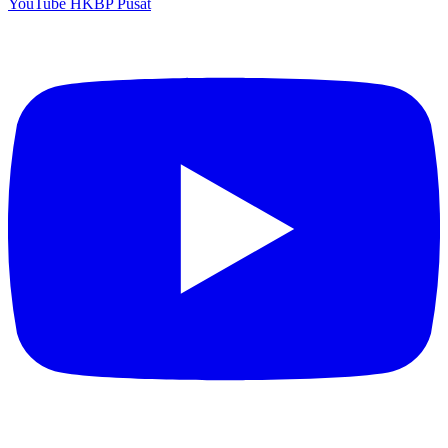
YouTube HKBP Pusat