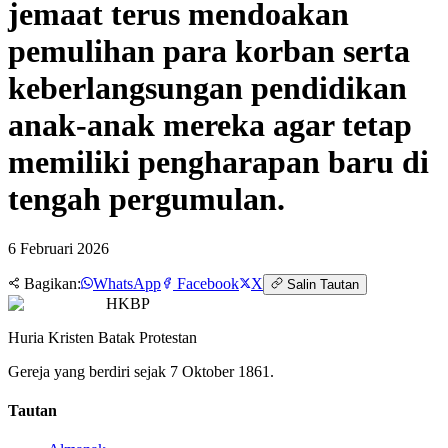
jemaat terus mendoakan
pemulihan para korban serta
keberlangsungan pendidikan
anak-anak mereka agar tetap
memiliki pengharapan baru di
tengah pergumulan.
6 Februari 2026
Bagikan:
WhatsApp
Facebook
X
Salin Tautan
HKBP
Huria Kristen Batak Protestan
Gereja yang berdiri sejak 7 Oktober 1861.
Tautan