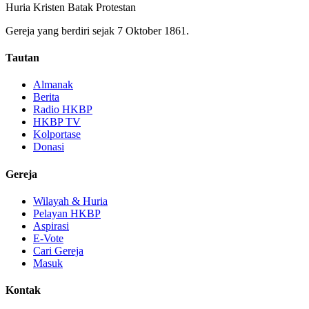
Huria Kristen Batak Protestan
Gereja yang berdiri sejak 7 Oktober 1861.
Tautan
Almanak
Berita
Radio HKBP
HKBP TV
Kolportase
Donasi
Gereja
Wilayah & Huria
Pelayan HKBP
Aspirasi
E-Vote
Cari Gereja
Masuk
Kontak