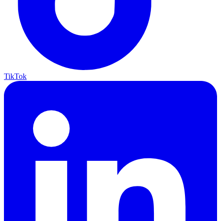
TikTok