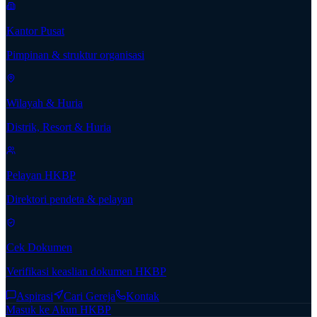
Kantor Pusat
Pimpinan & struktur organisasi
Wilayah & Huria
Distrik, Resort & Huria
Pelayan HKBP
Direktori pendeta & pelayan
Cek Dokumen
Verifikasi keaslian dokumen HKBP
Aspirasi
Cari Gereja
Kontak
Masuk ke Akun HKBP