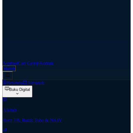
Aspirasi
Cari Gereja
Kontak
Masuk
Beranda
Almanak
Buku Digital
Alkitab
Baca TB, Batak Toba & NKJV