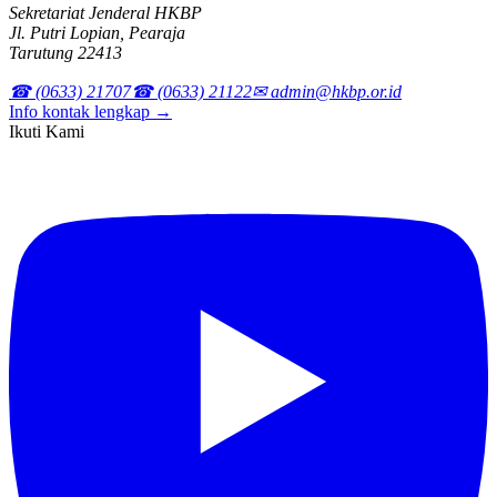
Sekretariat Jenderal HKBP
Jl. Putri Lopian, Pearaja
Tarutung 22413
☎ (0633) 21707
☎ (0633) 21122
✉ admin@hkbp.or.id
Info kontak lengkap →
Ikuti Kami