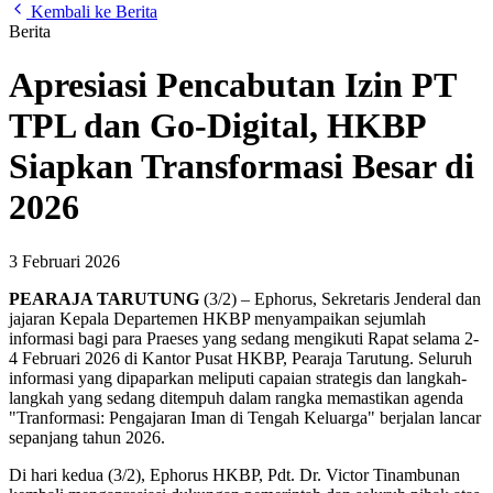
Kembali ke Berita
Berita
Apresiasi Pencabutan Izin PT
TPL dan Go-Digital, HKBP
Siapkan Transformasi Besar di
2026
3 Februari 2026
PEARAJA TARUTUNG
(3/2) – Ephorus, Sekretaris Jenderal dan
jajaran Kepala Departemen HKBP menyampaikan sejumlah
informasi bagi para Praeses yang sedang mengikuti Rapat selama 2-
4 Februari 2026 di Kantor Pusat HKBP, Pearaja Tarutung. Seluruh
informasi yang dipaparkan meliputi capaian strategis dan langkah-
langkah yang sedang ditempuh dalam rangka memastikan agenda
"Tranformasi: Pengajaran Iman di Tengah Keluarga" berjalan lancar
sepanjang tahun 2026.
Di hari kedua (3/2), Ephorus HKBP, Pdt. Dr. Victor Tinambunan