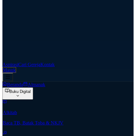
Aspirasi
Cari Gereja
Kontak
Masuk
Beranda
Almanak
Buku Digital
Alkitab
Baca TB, Batak Toba & NKJV