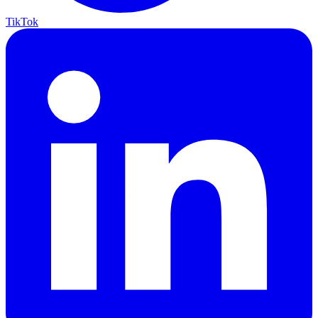
TikTok