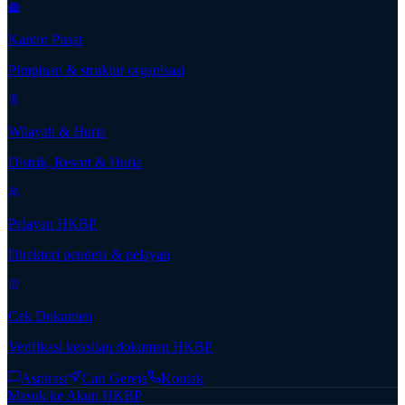
Kantor Pusat
Pimpinan & struktur organisasi
Wilayah & Huria
Distrik, Resort & Huria
Pelayan HKBP
Direktori pendeta & pelayan
Cek Dokumen
Verifikasi keaslian dokumen HKBP
Aspirasi
Cari Gereja
Kontak
Masuk ke Akun HKBP