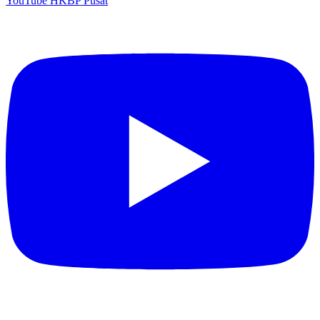
YouTube HKBP Pusat