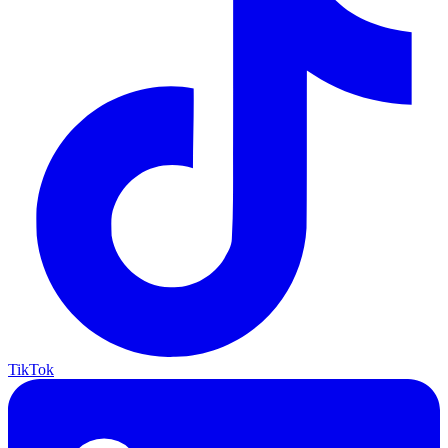
TikTok