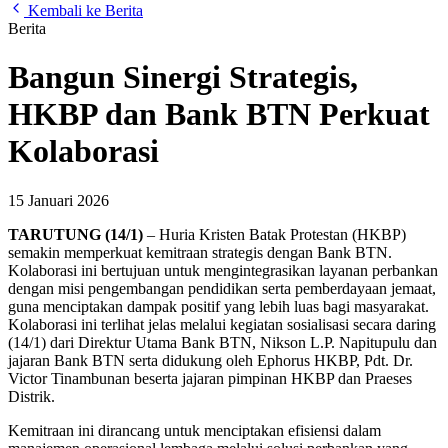
Kembali ke Berita
Berita
Bangun Sinergi Strategis,
HKBP dan Bank BTN Perkuat
Kolaborasi
15 Januari 2026
TARUTUNG
(14/1)
– Huria Kristen Batak Protestan (HKBP)
semakin memperkuat kemitraan strategis dengan Bank BTN.
Kolaborasi ini bertujuan untuk mengintegrasikan layanan perbankan
dengan misi pengembangan pendidikan serta pemberdayaan jemaat,
guna menciptakan dampak positif yang lebih luas bagi masyarakat.
Kolaborasi ini terlihat jelas melalui kegiatan sosialisasi secara daring
(14/1) dari Direktur Utama Bank BTN, Nikson L.P. Napitupulu dan
jajaran Bank BTN serta didukung oleh Ephorus HKBP, Pdt. Dr.
Victor Tinambunan beserta jajaran pimpinan HKBP dan Praeses
Distrik.
Kemitraan ini dirancang untuk menciptakan efisiensi dalam