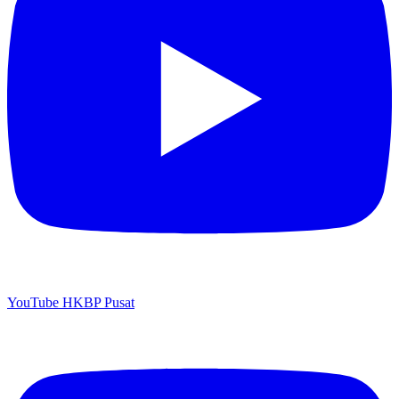
YouTube HKBP Pusat