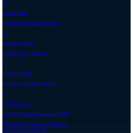
Kantor Pusat
Pimpinan & struktur organisasi
Wilayah & Huria
Distrik, Resort & Huria
Pelayan HKBP
Direktori pendeta & pelayan
Cek Dokumen
Verifikasi keaslian dokumen HKBP
Aspirasi
Cari Gereja
Kontak
Masuk ke Akun HKBP