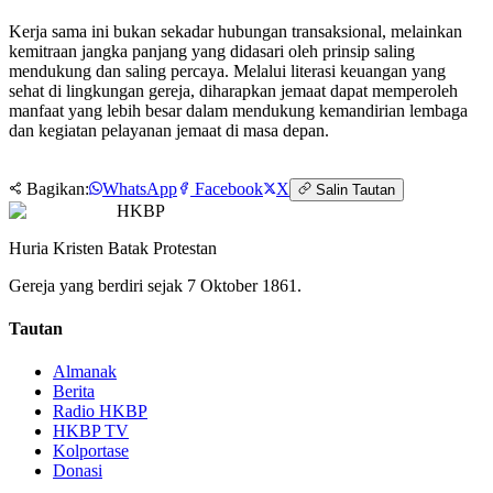
Kerja sama ini bukan sekadar hubungan transaksional, melainkan
kemitraan jangka panjang yang didasari oleh prinsip saling
mendukung dan saling percaya. Melalui literasi keuangan yang
sehat di lingkungan gereja, diharapkan jemaat dapat memperoleh
manfaat yang lebih besar dalam mendukung kemandirian lembaga
dan kegiatan pelayanan jemaat di masa depan.
Bagikan:
WhatsApp
Facebook
X
Salin Tautan
HKBP
Huria Kristen Batak Protestan
Gereja yang berdiri sejak 7 Oktober 1861.
Tautan
Almanak
Berita
Radio HKBP
HKBP TV
Kolportase
Donasi