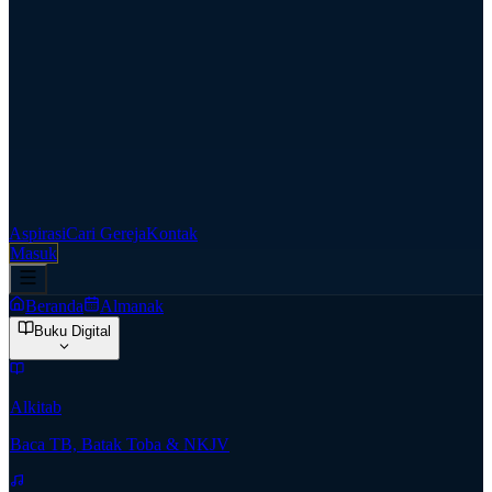
Aspirasi
Cari Gereja
Kontak
Masuk
Beranda
Almanak
Buku Digital
Alkitab
Baca TB, Batak Toba & NKJV