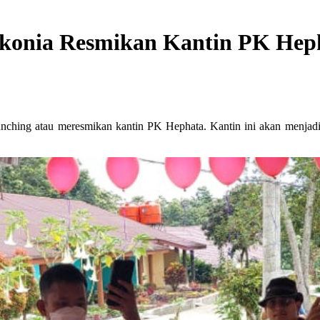
akonia Resmikan Kantin PK Hep
nching atau meresmikan kantin PK Hephata. Kantin ini akan menj