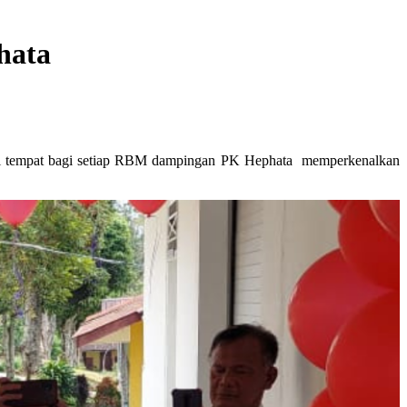
hata
adi tempat bagi setiap RBM dampingan PK Hephata memperkenalkan