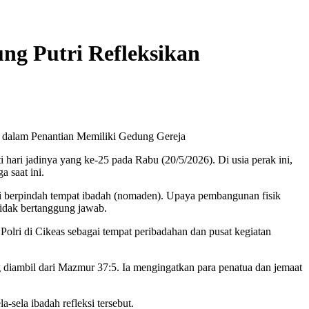
ng Putri Refleksikan
dalam Penantian Memiliki Gedung Gereja
ari jadinya yang ke-25 pada Rabu (20/5/2026). Di usia perak ini,
 saat ini.
li berpindah tempat ibadah (nomaden). Upaya pembangunan fisik
idak bertanggung jawab.
ri di Cikeas sebagai tempat peribadahan dan pusat kegiatan
g diambil dari Mazmur 37:5. Ia mengingatkan para penatua dan jemaat
-sela ibadah refleksi tersebut.