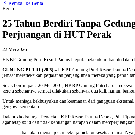
Kembali ke Berita
Berita
25 Tahun Berdiri Tanpa Gedung
Perjuangan di HUT Perak
22 Mei 2026
HKBP Gunung Putri Resort Paulus Depok melakukan Ibadah dalam 
GUNUNG PUTRI (20/5)
– HKBP Gunung Putri Resort Paulus Depok 
jemaat merefleksikan perjalanan panjang iman mereka yang penuh tan
Sejak berdiri pada 20 Mei 2001, HKBP Gunung Putri harus melewati 
gereja sebenarnya sempat dilakukan sebanyak dua kali, namun bang
Untuk menjaga kekhusyukan dan keamanan dari gangguan eksternal, 
gerejawi sementara.
Dalam khotbahnya, Pendeta HKBP Resort Paulus Depok, Pdt. Elpina
agar tetap solid dan tidak kehilangan harapan dalam memperjuangkan
"Tuhan akan menatap dan bekerja melalui kesetiaan umat-Nya yan