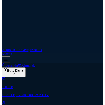
Aspirasi
Cari Gereja
Kontak
Masuk
Beranda
Almanak
Buku Digital
Alkitab
Baca TB, Batak Toba & NKJV