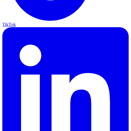
TikTok