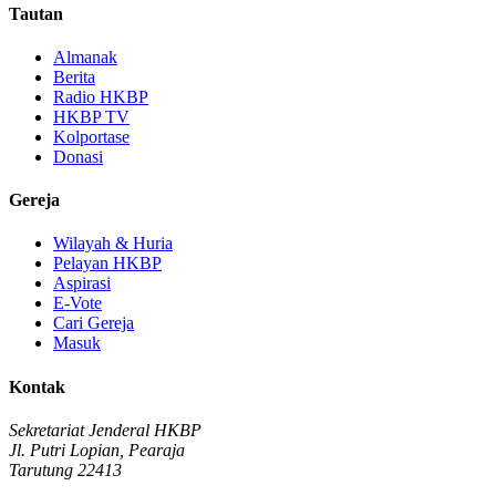
Tautan
Almanak
Berita
Radio HKBP
HKBP TV
Kolportase
Donasi
Gereja
Wilayah & Huria
Pelayan HKBP
Aspirasi
E-Vote
Cari Gereja
Masuk
Kontak
Sekretariat Jenderal HKBP
Jl. Putri Lopian, Pearaja
Tarutung 22413