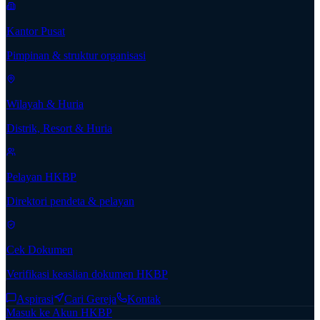
Kantor Pusat
Pimpinan & struktur organisasi
Wilayah & Huria
Distrik, Resort & Huria
Pelayan HKBP
Direktori pendeta & pelayan
Cek Dokumen
Verifikasi keaslian dokumen HKBP
Aspirasi
Cari Gereja
Kontak
Masuk ke Akun HKBP