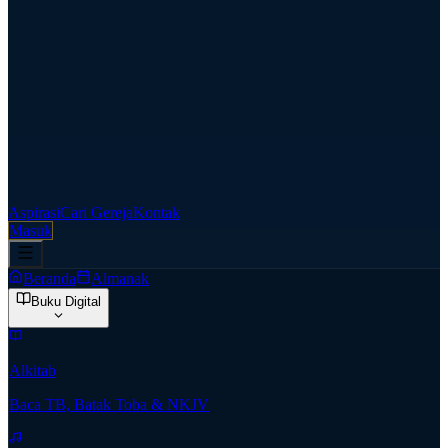
Aspirasi
Cari Gereja
Kontak
Masuk
Beranda
Almanak
Buku Digital
Alkitab
Baca TB, Batak Toba & NKJV