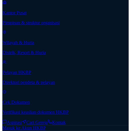
Kantor Pusat
Pimpinan & struktur organisasi
Wilayah & Huria
Distrik, Resort & Huria
Pelayan HKBP
Direktori pendeta & pelayan
Cek Dokumen
Verifikasi keaslian dokumen HKBP
Aspirasi
Cari Gereja
Kontak
Masuk ke Akun HKBP