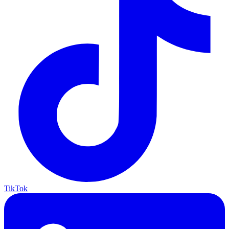
TikTok