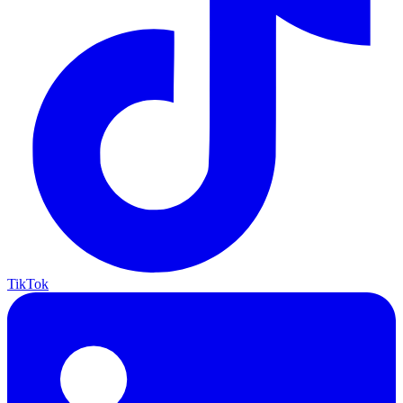
TikTok