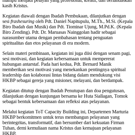
mampu menjadi pelayan yang profesional, kreatif, dan berlandaskan
kasih Kristus.
Kegiatan diawali dengan Ibadah Pembukaan, dilanjutkan dengan
sesi
frashesuring
oleh Pdt. Daniel Napitupulu, M.Th., M.Si. (Kepala
Biro Ibadah dan Musik) dan Pdt. Tiominar Ujung, M.Pd.K. (Kepala
Biro Zending). Pdt. Dr. Maruasas Nainggolan hadir sebagai
narasumber utama dengan pembahasan tentang penguatan
spiritualitas dan etos pelayanan di era modern.
Selain materi pembinaan, kegiatan ini juga diisi dengan senam pagi,
sesi motivasi, dan kegiatan kebersamaan untuk mempererat
hubungan antarstaf. Pada hari kedua, Pdt. Bernard Manik
memberikan sesi motivasi yang menekankan pentingnya spiritual
leadership dan kolaborasi lintas bidang dalam mendukung visi
HKBP sebagai gereja yang misioner, melayani, dan berdampak.
Kegiatan ditutup dengan Ibadah Penutupan dan doa pengutusan,
dilanjutkan dengan kunjungan bersama ke Huta Siallagan, Tomok
sebagai bentuk kebersamaan dan refleksi atas pelayanan.
Melalui kegiatan ToT Capacity Building ini, Departemen Marturia
HKBP berkomitmen untuk terus membangun pelayanan yang
berintegritas, transformatif, dan bersumber dari kekuatan Firman
Tuhan, demi kemuliaan nama Kristus dan kemajuan pelayanan
HKBP.