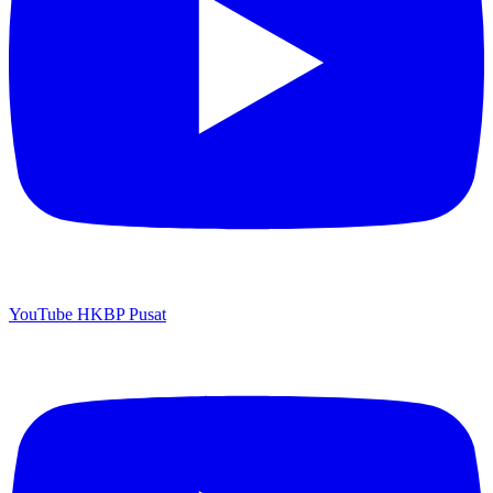
YouTube HKBP Pusat