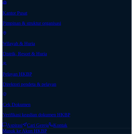
Kantor Pusat
Pimpinan & struktur organisasi
Wilayah & Huria
Distrik, Resort & Huria
Pelayan HKBP
Direktori pendeta & pelayan
Cek Dokumen
Verifikasi keaslian dokumen HKBP
Aspirasi
Cari Gereja
Kontak
Masuk ke Akun HKBP