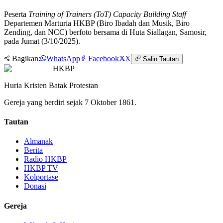
Peserta
Training of Trainers (ToT) Capacity Building Staff
Departemen Marturia HKBP (Biro Ibadah dan Musik, Biro
Zending, dan NCC) berfoto bersama di Huta Siallagan, Samosir,
pada Jumat (3/10/2025).
Bagikan:
WhatsApp
Facebook
X
Salin Tautan
HKBP
Huria Kristen Batak Protestan
Gereja yang berdiri sejak 7 Oktober 1861.
Tautan
Almanak
Berita
Radio HKBP
HKBP TV
Kolportase
Donasi
Gereja