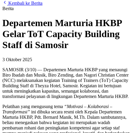
Kembali ke Berita
Berita
Departemen Marturia HKBP
Gelar ToT Capacity Building
Staff di Samosir
3 Oktober 2025
SAMOSIR (3/10) — Departemen Marturia HKBP yang menaungi
Biro Ibadah dan Musik, Biro Zending, dan Nagori Christian Center
(NCC) melaksanakan kegiatan Training of Trainers (ToT) Capacity
Building Staff di Theyza Hotel, Samosir. Kegiatan ini bertujuan
untuk meningkatkan kapasitas, semangat kolaborasi, dan
transformasi pelayanan di lingkungan Departemen Marturia HKBP.
Pelatihan yang mengusung tema
“Motivasi – Kolaborasi –
Transformasi”
ini dibuka secara resmi oleh Kepala Departemen
Marturia HKBP, Pdt. Bernard Manik, M.Th. Dalam sambutannya,
beliau menegaskan bahwa kegiatan ini merupakan wadah
pembaruan rohani dan peningkatan kompetensi agar setiap staf