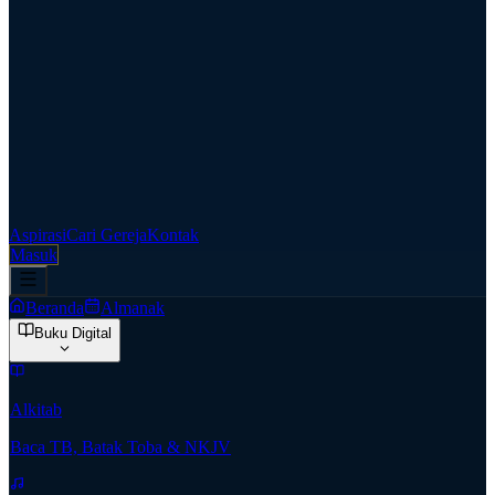
Aspirasi
Cari Gereja
Kontak
Masuk
Beranda
Almanak
Buku Digital
Alkitab
Baca TB, Batak Toba & NKJV