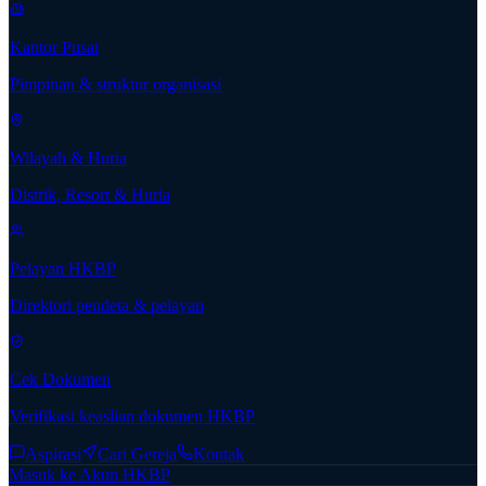
Kantor Pusat
Pimpinan & struktur organisasi
Wilayah & Huria
Distrik, Resort & Huria
Pelayan HKBP
Direktori pendeta & pelayan
Cek Dokumen
Verifikasi keaslian dokumen HKBP
Aspirasi
Cari Gereja
Kontak
Masuk ke Akun HKBP