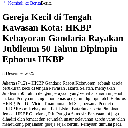
Kembali ke Berita
Berita
Gereja Kecil di Tengah
Kawasan Kota: HKBP
Kebayoran Gandaria Rayakan
Jubileum 50 Tahun Dipimpin
Ephorus HKBP
8 Desember 2025
Jakarta (7/12) – HKBP Gandaria Resort Kebayoran, sebuah gereja
berukuran kecil di tengah kawasan Jakarta Selatan, merayakan
Jubileum 50 Tahun dengan perayaan yang sederhana namun penuh
makna. Perayaan ulang tahun emas gereja ini dipimpin oleh Ephorus
HKBP, Pdt. Dr. Victor Tinambunan, M.ST., bersama Pendeta
HKBP Resort Kebayoran, Pdt. Liston Butarbutar, serta Pimpinan
Jemaat HKBP Gandaria, Pdt. Pungka Samosir. Perayaan ini juga
dihadiri oleh jemaat dan sejumlah unsur pelayanan gereja yang telah
mendukung perjalanan gereja sejak berdiri. Perayaan dimulai pada