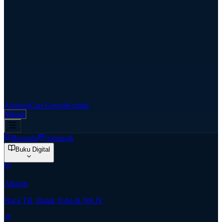
Aspirasi
Cari Gereja
Kontak
Masuk
Beranda
Almanak
Buku Digital
Alkitab
Baca TB, Batak Toba & NKJV