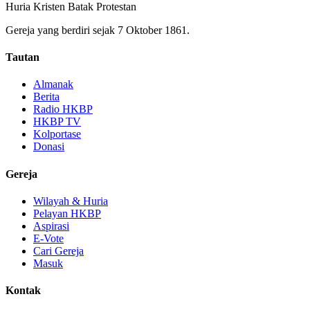
Huria Kristen Batak Protestan
Gereja yang berdiri sejak 7 Oktober 1861.
Tautan
Almanak
Berita
Radio HKBP
HKBP TV
Kolportase
Donasi
Gereja
Wilayah & Huria
Pelayan HKBP
Aspirasi
E-Vote
Cari Gereja
Masuk
Kontak