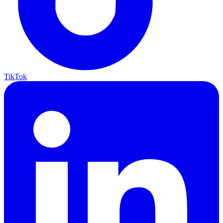
TikTok