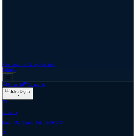
Aspirasi
Cari Gereja
Kontak
Masuk
Beranda
Almanak
Buku Digital
Alkitab
Baca TB, Batak Toba & NKJV