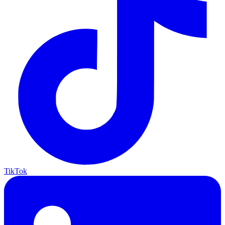
TikTok