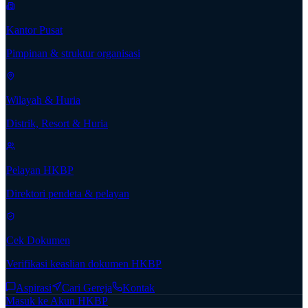
Kantor Pusat
Pimpinan & struktur organisasi
Wilayah & Huria
Distrik, Resort & Huria
Pelayan HKBP
Direktori pendeta & pelayan
Cek Dokumen
Verifikasi keaslian dokumen HKBP
Aspirasi
Cari Gereja
Kontak
Masuk ke Akun HKBP