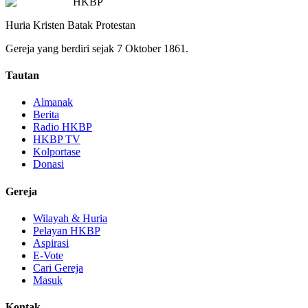
HKBP
Huria Kristen Batak Protestan
Gereja yang berdiri sejak 7 Oktober 1861.
Tautan
Almanak
Berita
Radio HKBP
HKBP TV
Kolportase
Donasi
Gereja
Wilayah & Huria
Pelayan HKBP
Aspirasi
E-Vote
Cari Gereja
Masuk
Kontak