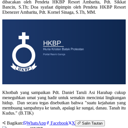
dibacakan oleh Pendeta HKBP Resort Ambarita, Pdt. Sikkat
Bancin, S.Th; Doa syafaat dipimpin oleh Pendeta HKBP Resort
Ebenezer Ambarita, Pdt. Kornel Sinaga, S.Th, MM.
Khotbah yang sampaikan Pdt. Daniel Taruli Asi Harahap cukup
meneguhkan umat yang hadir untuk semakin mencintai lingkungan
hidup. Dan secara tegas disebutkan bahwa "suatu kejahatan yang
membuang sampahnya ke tanah, apalagi ke sungai, danau. Tanah itu
Kudus." (B.TIK)
Bagikan:
WhatsApp
Facebook
X
Salin Tautan