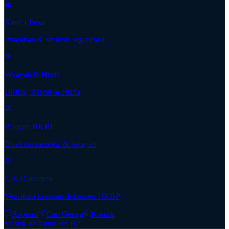
Kantor Pusat
Pimpinan & struktur organisasi
Wilayah & Huria
Distrik, Resort & Huria
Pelayan HKBP
Direktori pendeta & pelayan
Cek Dokumen
Verifikasi keaslian dokumen HKBP
Aspirasi
Cari Gereja
Kontak
Masuk ke Akun HKBP