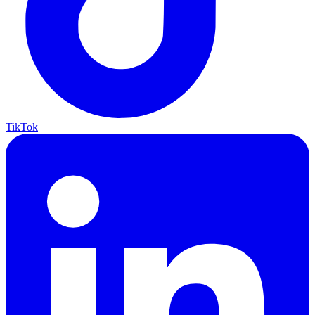
TikTok