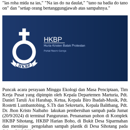
"las roha mida na ias," "Na ias do na daulat," "tano na badia do tano
on" dan "setiap orang bertanggungjawab atas sampahnya."
Puncak acara perayaan Minggu Ekologi dan Masa Penciptaan, Tim
Kerja Pusat yang dipimpin oleh Kepala Departemen Marturia, Pdt.
Daniel Taruli Asi Harahap, Ketua, Kepala Biro Ibadah-Musik, Pdt.
Rostetti Lumbantobing, S.Th dan Sekretaris, Kepala Balitbang, Pdt.
Dr. Jhon Kristo Naibaho lakukan pembersihan sampah pada Jumat
(20/9/2024) di terminal Pangururan. Penanaman pohon di Komplek
HKBP Sihotang, HKBP Harian Boho, di Bukit Desa Siparmahan
dan meninjau pengolahan sampah plastik di Desa Sihotang pada