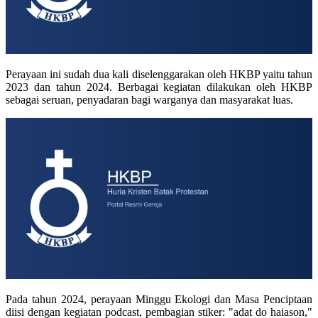
Perayaan ini sudah dua kali diselenggarakan oleh HKBP yaitu tahun
2023 dan tahun 2024. Berbagai kegiatan dilakukan oleh HKBP
sebagai seruan, penyadaran bagi warganya dan masyarakat luas.
Pada tahun 2024, perayaan Minggu Ekologi dan Masa Penciptaan
diisi dengan kegiatan podcast, pembagian stiker: "adat do haiason,"