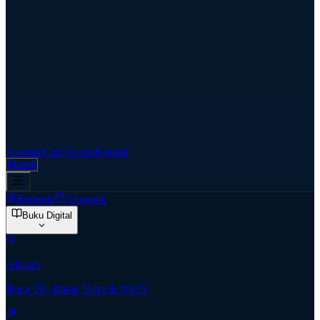
Aspirasi
Cari Gereja
Kontak
Masuk
Beranda
Almanak
Buku Digital
Alkitab
Baca TB, Batak Toba & NKJV