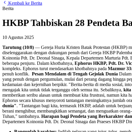
Kembali ke Berita
Berita
HKBP Tahbiskan 28 Pendeta Bar
10 Agustus 2025
Tarutung (10/8)
— Gereja Huria Kristen Batak Protestan (HKBP) me
diselenggarakan dengan dukungan penuh dari Gereja HKBP Palemba
Koinonia Pdt. Dr. Deonal Sinaga, Kepala Departemen Marturia Pdt. 
beberapa penjuru. Dalam khotbahnya,
Ephorus HKBP, Pdt. Dr. Vi
kompleks. Ephorus turut mendasarkan khotbahnya pada
Mazmur 33
penuh konflik.
Pesan Mendalam di Tengah Gejolak Dunia
Dalam p
yang penuh dengan pergumulan, mulai dari perang dagang hingga pep
kedamaian dan kejernihan berpikir. "Berita-berita di media sosial, i
mengajak kita untuk tidak terganggu oleh semua itu. Sebaliknya,
kit
memberikan seribu alasan untuk membuat kita frustrasi, namun kita 
Ephorus secara khusus menyoroti tantangan meningkatnya jumlah ora
dunia"
. "Tantangan bagi kita, termasuk HKBP, adalah untuk berjuan
berani menghibur, membangkitkan semangat, dan menguatkan orang-or
Tuhan," tambahnya.
Harapan bagi Pendeta yang Berkarakter da
Departemen Koinonia Pdt. Dr. Deonal Sinaga dan Praeses HKBP Distri
Bangunlah karakter:
Jadilah pelayan yang jujur, tulus, penuh 