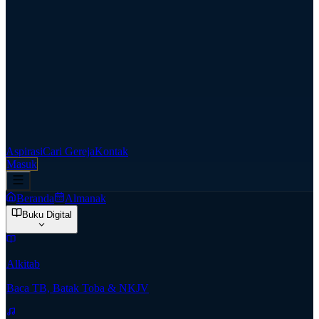
Aspirasi
Cari Gereja
Kontak
Masuk
Beranda
Almanak
Buku Digital
Alkitab
Baca TB, Batak Toba & NKJV