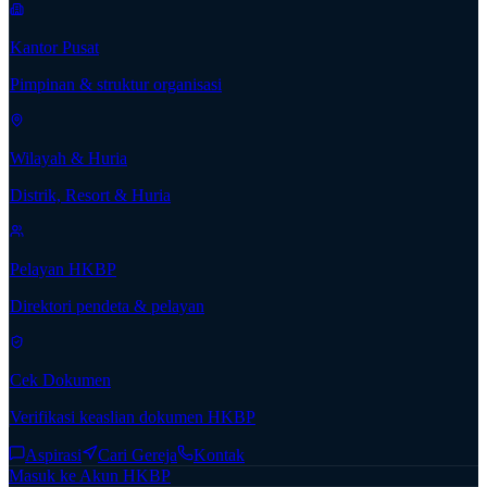
Kantor Pusat
Pimpinan & struktur organisasi
Wilayah & Huria
Distrik, Resort & Huria
Pelayan HKBP
Direktori pendeta & pelayan
Cek Dokumen
Verifikasi keaslian dokumen HKBP
Aspirasi
Cari Gereja
Kontak
Masuk ke Akun HKBP