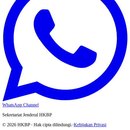
WhatsApp Channel
Sekretariat Jenderal HKBP
©
2026
HKBP · Hak cipta dilindungi.
·
Kebijakan Privasi