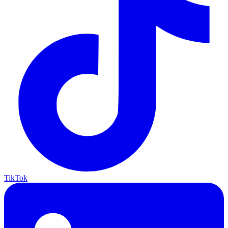
TikTok