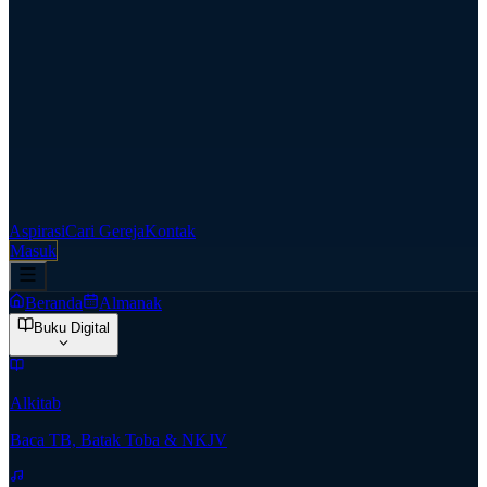
Aspirasi
Cari Gereja
Kontak
Masuk
Beranda
Almanak
Buku Digital
Alkitab
Baca TB, Batak Toba & NKJV