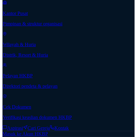
Kantor Pusat
Pimpinan & struktur organisasi
Wilayah & Huria
Distrik, Resort & Huria
Pelayan HKBP
Direktori pendeta & pelayan
Cek Dokumen
Verifikasi keaslian dokumen HKBP
Aspirasi
Cari Gereja
Kontak
Masuk ke Akun HKBP