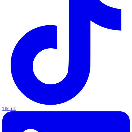
TikTok