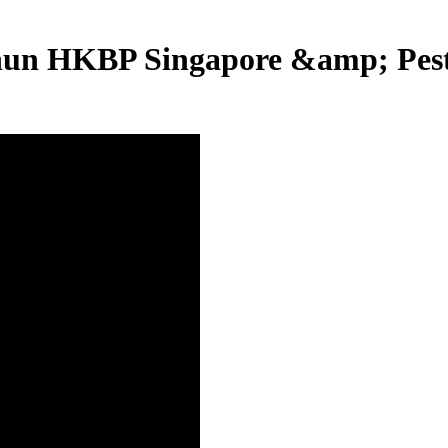
hun HKBP Singapore &amp; Pest