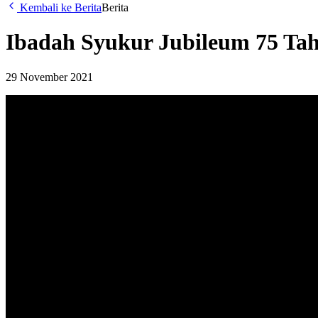
Kembali ke Berita
Berita
Ibadah Syukur Jubileum 75 Ta
29 November 2021