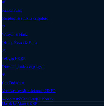
Kantor Pusat
Pimpinan & struktur organisasi
Wilayah & Huria
Distrik, Resort & Huria
Pelayan HKBP
Direktori pendeta & pelayan
Cek Dokumen
Verifikasi keaslian dokumen HKBP
Aspirasi
Cari Gereja
Kontak
Masuk ke Akun HKBP