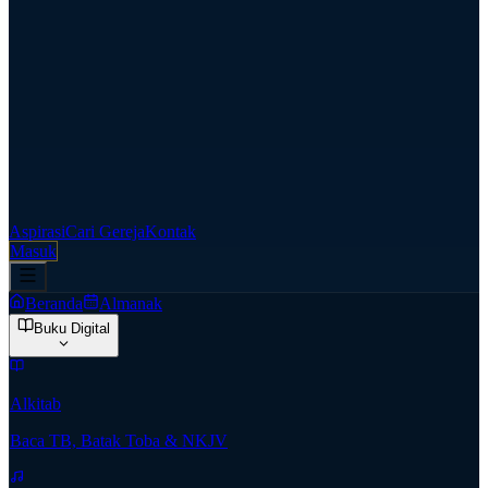
Aspirasi
Cari Gereja
Kontak
Masuk
Beranda
Almanak
Buku Digital
Alkitab
Baca TB, Batak Toba & NKJV