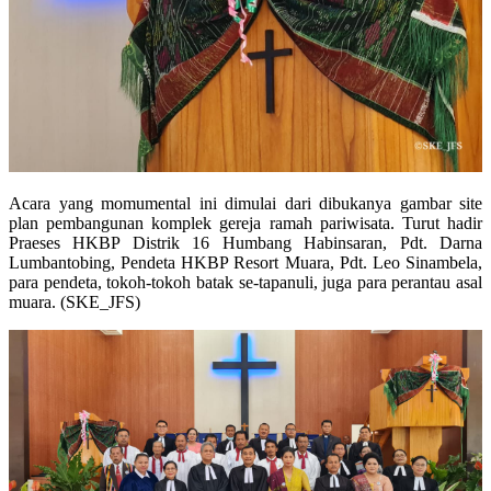
Acara yang momumental ini dimulai dari dibukanya gambar site
plan pembangunan komplek gereja ramah pariwisata. Turut hadir
Praeses HKBP Distrik 16 Humbang Habinsaran, Pdt. Darna
Lumbantobing, Pendeta HKBP Resort Muara, Pdt. Leo Sinambela,
para pendeta, tokoh-tokoh batak se-tapanuli, juga para perantau asal
muara. (SKE_JFS)