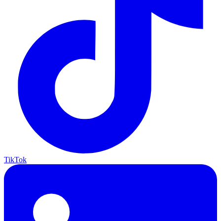
TikTok