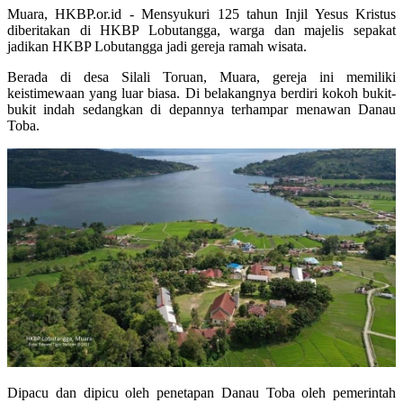
Muara, HKBP.or.id - Mensyukuri 125 tahun Injil Yesus Kristus
diberitakan di HKBP Lobutangga, warga dan majelis sepakat
jadikan HKBP Lobutangga jadi gereja ramah wisata.
Berada di desa Silali Toruan, Muara, gereja ini memiliki
keistimewaan yang luar biasa. Di belakangnya berdiri kokoh bukit-
bukit indah sedangkan di depannya terhampar menawan Danau
Toba.
Dipacu dan dipicu oleh penetapan Danau Toba oleh pemerintah