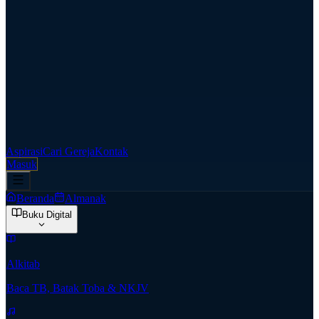
Aspirasi
Cari Gereja
Kontak
Masuk
Beranda
Almanak
Buku Digital
Alkitab
Baca TB, Batak Toba & NKJV