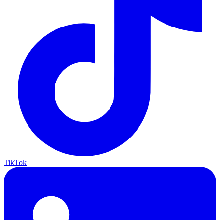
TikTok