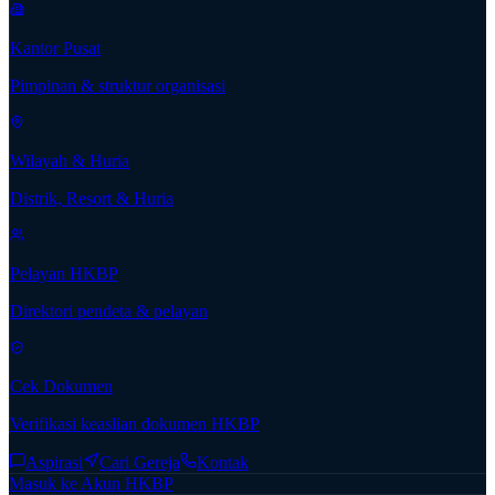
Kantor Pusat
Pimpinan & struktur organisasi
Wilayah & Huria
Distrik, Resort & Huria
Pelayan HKBP
Direktori pendeta & pelayan
Cek Dokumen
Verifikasi keaslian dokumen HKBP
Aspirasi
Cari Gereja
Kontak
Masuk ke Akun HKBP