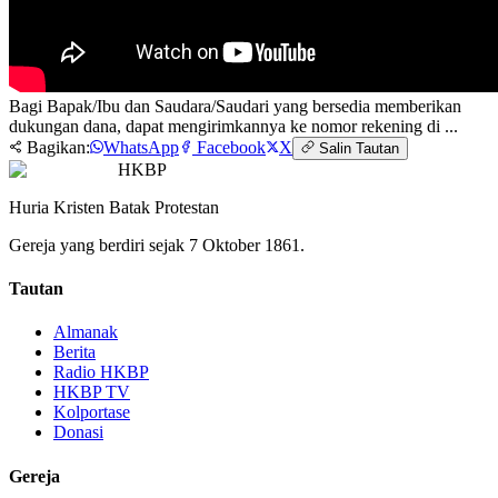
Bagi Bapak/Ibu dan Saudara/Saudari yang bersedia memberikan
dukungan dana, dapat mengirimkannya ke nomor rekening di ...
Bagikan:
WhatsApp
Facebook
X
Salin Tautan
HKBP
Huria Kristen Batak Protestan
Gereja yang berdiri sejak 7 Oktober 1861.
Tautan
Almanak
Berita
Radio HKBP
HKBP TV
Kolportase
Donasi
Gereja