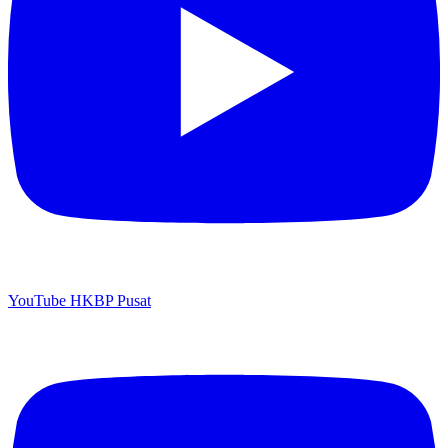
YouTube HKBP Pusat