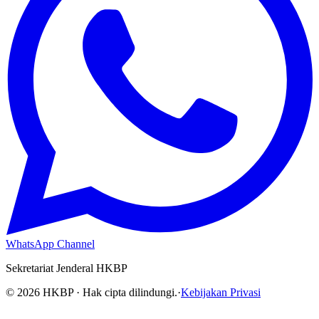
WhatsApp Channel
Sekretariat Jenderal HKBP
©
2026
HKBP · Hak cipta dilindungi.
·
Kebijakan Privasi