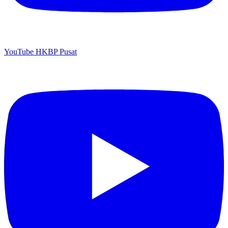
YouTube HKBP Pusat