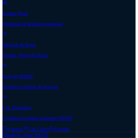
Kantor Pusat
Pimpinan & struktur organisasi
Wilayah & Huria
Distrik, Resort & Huria
Pelayan HKBP
Direktori pendeta & pelayan
Cek Dokumen
Verifikasi keaslian dokumen HKBP
Aspirasi
Cari Gereja
Kontak
Masuk ke Akun HKBP