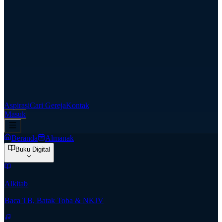
Aspirasi
Cari Gereja
Kontak
Masuk
Beranda
Almanak
Buku Digital
Alkitab
Baca TB, Batak Toba & NKJV