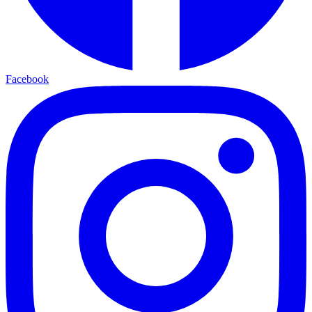
Facebook