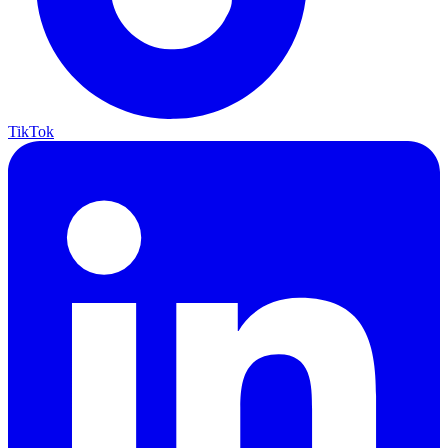
TikTok