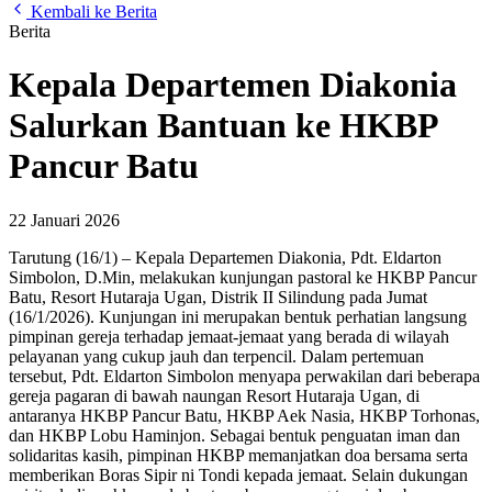
Kembali ke Berita
Berita
Kepala Departemen Diakonia
Salurkan Bantuan ke HKBP
Pancur Batu
22 Januari 2026
Tarutung (16/1) – Kepala Departemen Diakonia, Pdt. Eldarton
Simbolon, D.Min, melakukan kunjungan pastoral ke HKBP Pancur
Batu, Resort Hutaraja Ugan, Distrik II Silindung pada Jumat
(16/1/2026). Kunjungan ini merupakan bentuk perhatian langsung
pimpinan gereja terhadap jemaat-jemaat yang berada di wilayah
pelayanan yang cukup jauh dan terpencil. Dalam pertemuan
tersebut, Pdt. Eldarton Simbolon menyapa perwakilan dari beberapa
gereja pagaran di bawah naungan Resort Hutaraja Ugan, di
antaranya HKBP Pancur Batu, HKBP Aek Nasia, HKBP Torhonas,
dan HKBP Lobu Haminjon. Sebagai bentuk penguatan iman dan
solidaritas kasih, pimpinan HKBP memanjatkan doa bersama serta
memberikan Boras Sipir ni Tondi kepada jemaat. Selain dukungan