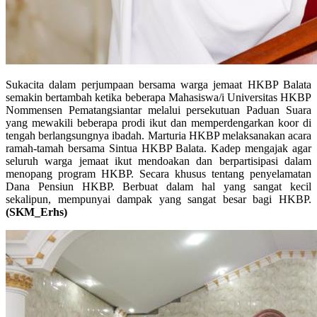
Sukacita dalam perjumpaan bersama warga jemaat HKBP Balata
semakin bertambah ketika beberapa Mahasiswa/i Universitas HKBP
Nommensen Pematangsiantar melalui persekutuan Paduan Suara
yang mewakili beberapa prodi ikut dan memperdengarkan koor di
tengah berlangsungnya ibadah. Marturia HKBP melaksanakan acara
ramah-tamah bersama Sintua HKBP Balata. Kadep mengajak agar
seluruh warga jemaat ikut mendoakan dan berpartisipasi dalam
menopang program HKBP. Secara khusus tentang penyelamatan
Dana Pensiun HKBP. Berbuat dalam hal yang sangat kecil
sekalipun, mempunyai dampak yang sangat besar bagi HKBP.
(SKM_Erhs)