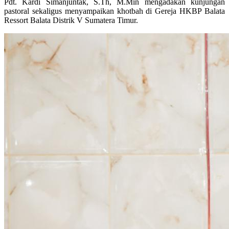
Pdt. Kardi Simanjuntak, S.Th, M.Min mengadakan kunjungan
pastoral sekaligus menyampaikan khotbah di Gereja HKBP Balata
Ressort Balata Distrik V Sumatera Timur.