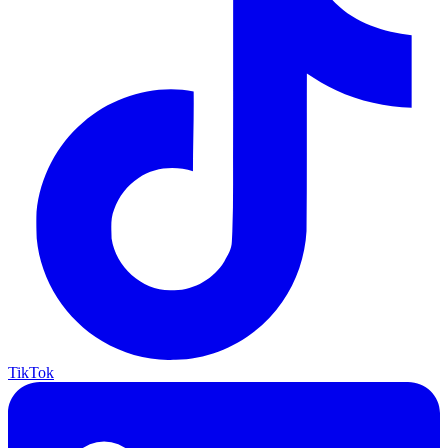
TikTok