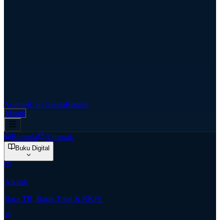
Aspirasi
Cari Gereja
Kontak
Masuk
Beranda
Almanak
Buku Digital
Alkitab
Baca TB, Batak Toba & NKJV