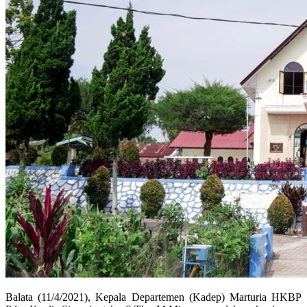
Balata (11/4/2021), Kepala Departemen (Kadep) Marturia HKBP