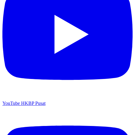
YouTube HKBP Pusat