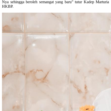
Nya sehingga beroleh semangat yang baru” tutur Kadep Marturia
HKBP.