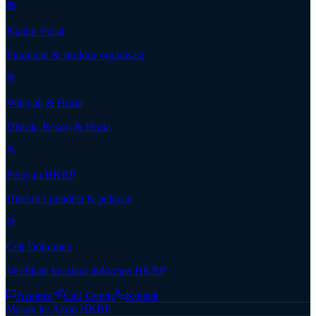
Kantor Pusat
Pimpinan & struktur organisasi
Wilayah & Huria
Distrik, Resort & Huria
Pelayan HKBP
Direktori pendeta & pelayan
Cek Dokumen
Verifikasi keaslian dokumen HKBP
Aspirasi
Cari Gereja
Kontak
Masuk ke Akun HKBP