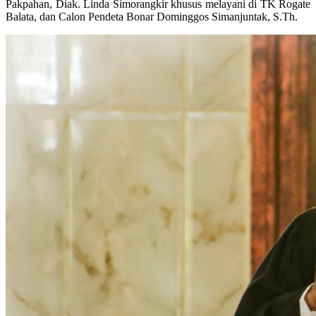
Pakpahan, Diak. Linda Simorangkir khusus melayani di TK Rogate
Balata, dan Calon Pendeta Bonar Dominggos Simanjuntak, S.Th.