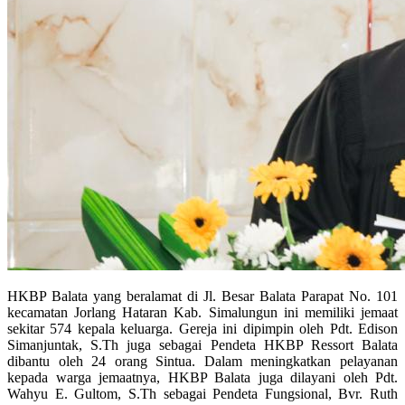
HKBP Balata yang beralamat di Jl. Besar Balata Parapat No. 101
kecamatan Jorlang Hataran Kab. Simalungun ini memiliki jemaat
sekitar 574 kepala keluarga. Gereja ini dipimpin oleh Pdt. Edison
Simanjuntak, S.Th juga sebagai Pendeta HKBP Ressort Balata
dibantu oleh 24 orang Sintua. Dalam meningkatkan pelayanan
kepada warga jemaatnya, HKBP Balata juga dilayani oleh Pdt.
Wahyu E. Gultom, S.Th sebagai Pendeta Fungsional, Bvr. Ruth