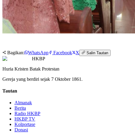
Bagikan:
WhatsApp
Facebook
X
Salin Tautan
HKBP
Huria Kristen Batak Protestan
Gereja yang berdiri sejak 7 Oktober 1861.
Tautan
Almanak
Berita
Radio HKBP
HKBP TV
Kolportase
Donasi