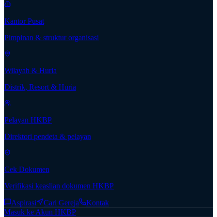
Kantor Pusat
Pimpinan & struktur organisasi
Wilayah & Huria
Distrik, Resort & Huria
Pelayan HKBP
Direktori pendeta & pelayan
Cek Dokumen
Verifikasi keaslian dokumen HKBP
Aspirasi
Cari Gereja
Kontak
Masuk ke Akun HKBP