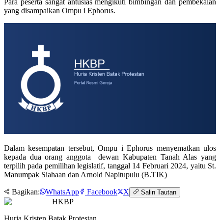
Para peserta sangat antusias mengikuti bimbingan dan pembekalan
yang disampaikan Ompu i Ephorus.
Dalam kesempatan tersebut, Ompu i Ephorus menyematkan ulos
kepada dua orang anggota dewan Kabupaten Tanah Alas yang
terpilih pada pemilihan legislatif, tanggal 14 Februari 2024, yaitu St.
Manumpak Siahaan dan Arnold Napitupulu (B.TIK)
Bagikan:
WhatsApp
Facebook
X
Salin Tautan
HKBP
Huria Kristen Batak Protestan