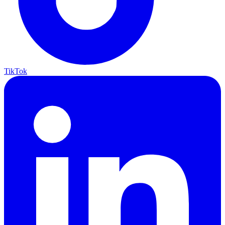
TikTok