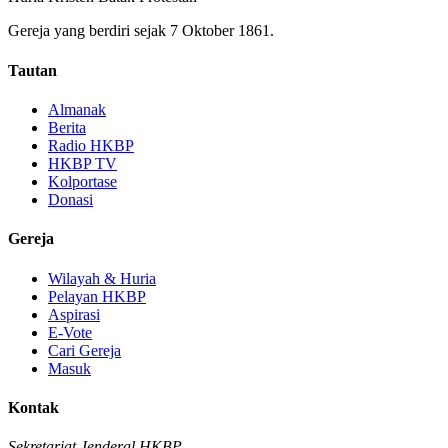
Gereja yang berdiri sejak 7 Oktober 1861.
Tautan
Almanak
Berita
Radio HKBP
HKBP TV
Kolportase
Donasi
Gereja
Wilayah & Huria
Pelayan HKBP
Aspirasi
E-Vote
Cari Gereja
Masuk
Kontak
Sekretariat Jenderal HKBP