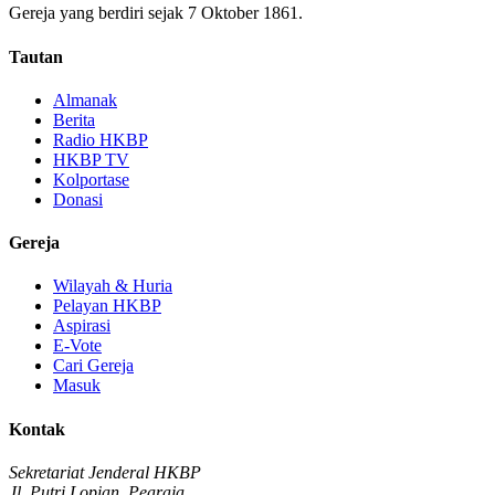
Gereja yang berdiri sejak 7 Oktober 1861.
Tautan
Almanak
Berita
Radio HKBP
HKBP TV
Kolportase
Donasi
Gereja
Wilayah & Huria
Pelayan HKBP
Aspirasi
E-Vote
Cari Gereja
Masuk
Kontak
Sekretariat Jenderal HKBP
Jl. Putri Lopian, Pearaja