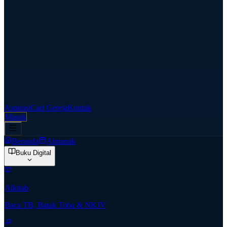
Aspirasi
Cari Gereja
Kontak
Masuk
Beranda
Almanak
Buku Digital
Alkitab
Baca TB, Batak Toba & NKJV