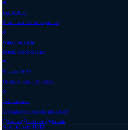
Kantor Pusat
Pimpinan & struktur organisasi
Wilayah & Huria
Distrik, Resort & Huria
Pelayan HKBP
Direktori pendeta & pelayan
Cek Dokumen
Verifikasi keaslian dokumen HKBP
Aspirasi
Cari Gereja
Kontak
Masuk ke Akun HKBP