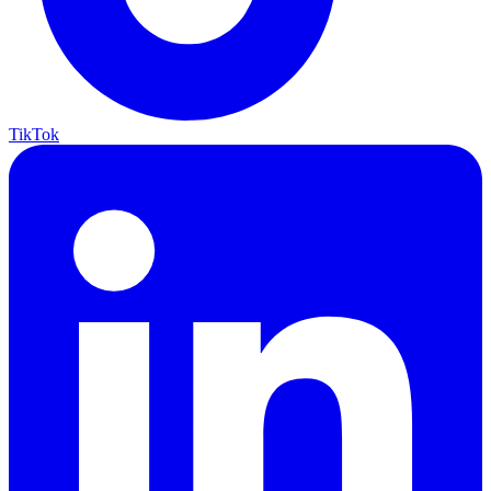
TikTok