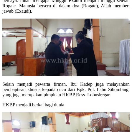
percaya. Inilah mengapa Minggu Exaudi menjadi minggu setelah
Rogate. Manusia berseru di dalam doa (Rogate), Allah memberi
jawab (Exaudi).
Selain menjadi pewarta firman, Ibu Kadep juga melayankan
pembaptisan khusus kepada cucu dari Bpk. Pdt. Labu Sihombing,
yang juga merupakan pimpinan HKBP Ress. Lobusiregar.
HKBP menjadi berkat bagi dunia