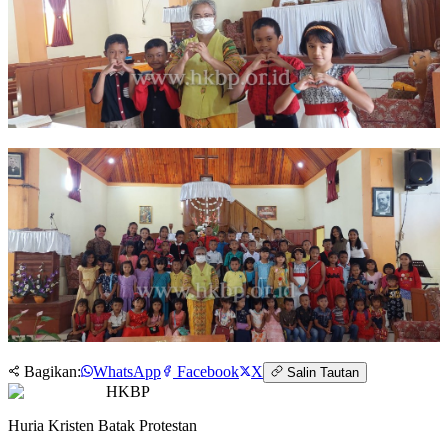
Bagikan:
WhatsApp
Facebook
X
Salin Tautan
HKBP
Huria Kristen Batak Protestan