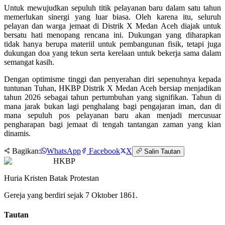
Untuk mewujudkan sepuluh titik pelayanan baru dalam satu tahun
memerlukan sinergi yang luar biasa. Oleh karena itu, seluruh
pelayan dan warga jemaat di Distrik X Medan Aceh diajak untuk
bersatu hati menopang rencana ini. Dukungan yang diharapkan
tidak hanya berupa materiil untuk pembangunan fisik, tetapi juga
dukungan doa yang tekun serta kerelaan untuk bekerja sama dalam
semangat kasih.
Dengan optimisme tinggi dan penyerahan diri sepenuhnya kepada
tuntunan Tuhan, HKBP Distrik X Medan Aceh bersiap menjadikan
tahun 2026 sebagai tahun pertumbuhan yang signifikan. Tahun di
mana jarak bukan lagi penghalang bagi pengajaran iman, dan di
mana sepuluh pos pelayanan baru akan menjadi mercusuar
pengharapan bagi jemaat di tengah tantangan zaman yang kian
dinamis.
Bagikan:
WhatsApp
Facebook
X
Salin Tautan
HKBP
Huria Kristen Batak Protestan
Gereja yang berdiri sejak 7 Oktober 1861.
Tautan