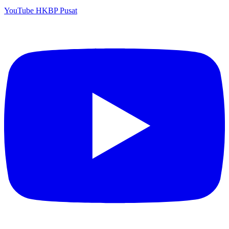
YouTube HKBP Pusat