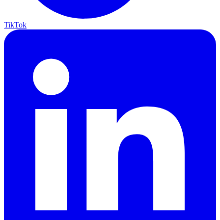
TikTok