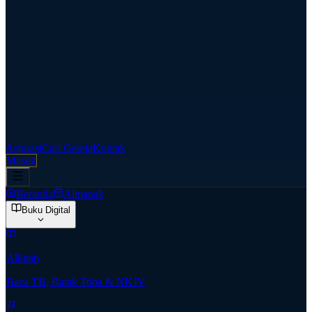
Aspirasi
Cari Gereja
Kontak
Masuk
Beranda
Almanak
Buku Digital
Alkitab
Baca TB, Batak Toba & NKJV