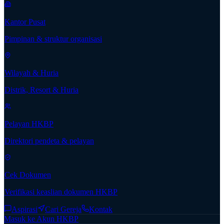
Kantor Pusat
Pimpinan & struktur organisasi
Wilayah & Huria
Distrik, Resort & Huria
Pelayan HKBP
Direktori pendeta & pelayan
Cek Dokumen
Verifikasi keaslian dokumen HKBP
Aspirasi
Cari Gereja
Kontak
Masuk ke Akun HKBP