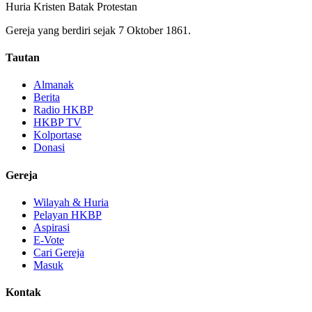
Huria Kristen Batak Protestan
Gereja yang berdiri sejak 7 Oktober 1861.
Tautan
Almanak
Berita
Radio HKBP
HKBP TV
Kolportase
Donasi
Gereja
Wilayah & Huria
Pelayan HKBP
Aspirasi
E-Vote
Cari Gereja
Masuk
Kontak