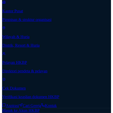
Kantor Pusat
Pimpinan & struktur organisasi
Wilayah & Huria
Distrik, Resort & Huria
Pelayan HKBP
Direktori pendeta & pelayan
Cek Dokumen
Verifikasi keaslian dokumen HKBP
Aspirasi
Cari Gereja
Kontak
Masuk ke Akun HKBP