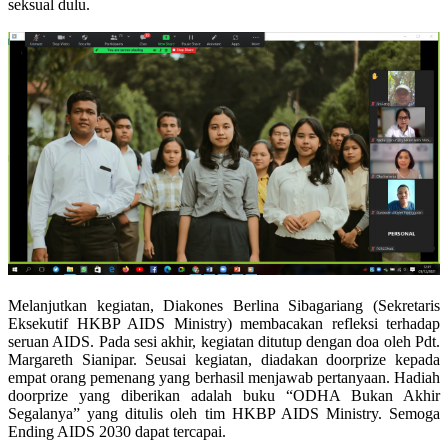
seksual dulu.
Melanjutkan kegiatan, Diakones Berlina Sibagariang
(Sekretaris
Eksekutif HKBP AIDS Ministry)
membacakan refleksi terhadap
seruan AIDS. Pada sesi akhir, kegiatan ditutup dengan doa oleh Pdt.
Margareth Sianipar. Seusai kegiatan, diadakan doorprize kepada
empat orang pemenang yang berhasil menjawab pertanyaan. Hadiah
doorprize yang diberikan adalah buku “ODHA Bukan Akhir
Segalanya” yang ditulis oleh tim HKBP AIDS Ministry.
Semoga
Ending AIDS 2030 dapat tercapai.