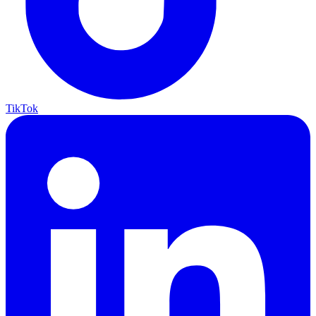
TikTok