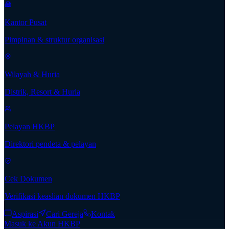
Kantor Pusat
Pimpinan & struktur organisasi
Wilayah & Huria
Distrik, Resort & Huria
Pelayan HKBP
Direktori pendeta & pelayan
Cek Dokumen
Verifikasi keaslian dokumen HKBP
Aspirasi
Cari Gereja
Kontak
Masuk ke Akun HKBP