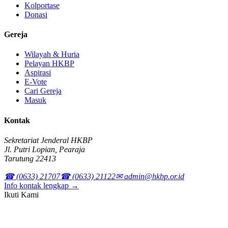
Kolportase
Donasi
Gereja
Wilayah & Huria
Pelayan HKBP
Aspirasi
E-Vote
Cari Gereja
Masuk
Kontak
Sekretariat Jenderal HKBP
Jl. Putri Lopian, Pearaja
Tarutung 22413
☎ (0633) 21707
☎ (0633) 21122
✉ admin@hkbp.or.id
Info kontak lengkap →
Ikuti Kami