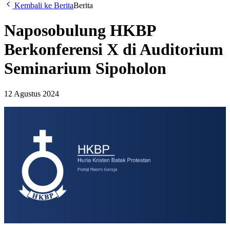
Kembali ke Berita
Berita
Naposobulung HKBP
Berkonferensi X di Auditorium
Seminarium Sipoholon
12 Agustus 2024