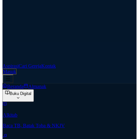
Aspirasi
Cari Gereja
Kontak
Masuk
Beranda
Almanak
Buku Digital
Alkitab
Baca TB, Batak Toba & NKJV