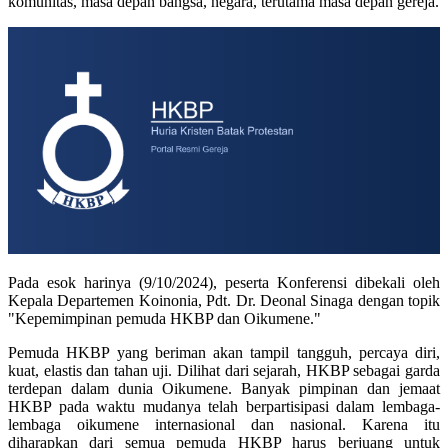
komunitas, masa depan bangsa, negara, terutama masa depan gereja.
Pada esok harinya (9/10/2024), peserta Konferensi dibekali oleh
Kepala Departemen Koinonia, Pdt. Dr. Deonal Sinaga dengan topik
"Kepemimpinan pemuda HKBP dan Oikumene."
Pemuda HKBP yang beriman akan tampil tangguh, percaya diri,
kuat, elastis dan tahan uji. Dilihat dari sejarah, HKBP sebagai garda
terdepan dalam dunia Oikumene. Banyak pimpinan dan jemaat
HKBP pada waktu mudanya telah berpartisipasi dalam lembaga-
lembaga oikumene internasional dan nasional. Karena itu
diharapkan dari semua pemuda HKBP harus berjuang untuk