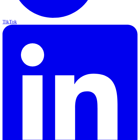
TikTok