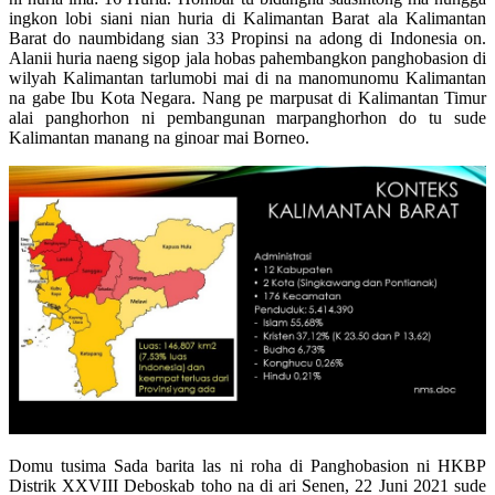
ingkon lobi siani nian huria di Kalimantan Barat ala Kalimantan
Barat do naumbidang sian 33 Propinsi na adong di Indonesia on.
Alanii huria naeng sigop jala hobas pahembangkon panghobasion di
wilyah Kalimantan tarlumobi mai di na manomunomu Kalimantan
na gabe Ibu Kota Negara. Nang pe marpusat di Kalimantan Timur
alai panghorhon ni pembangunan marpanghorhon do tu sude
Kalimantan manang na ginoar mai Borneo.
Domu tusima Sada barita las ni roha di Panghobasion ni HKBP
Distrik XXVIII Deboskab toho na di ari Senen, 22 Juni 2021 sude