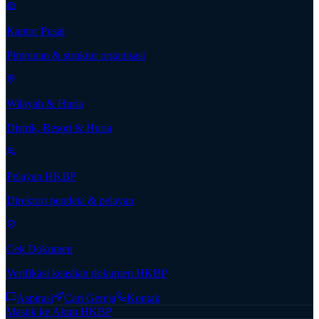
Kantor Pusat
Pimpinan & struktur organisasi
Wilayah & Huria
Distrik, Resort & Huria
Pelayan HKBP
Direktori pendeta & pelayan
Cek Dokumen
Verifikasi keaslian dokumen HKBP
Aspirasi
Cari Gereja
Kontak
Masuk ke Akun HKBP