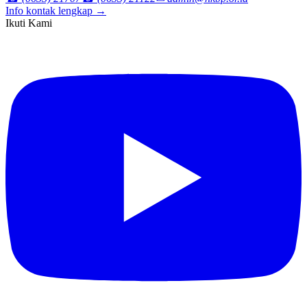
Info kontak lengkap →
Ikuti Kami