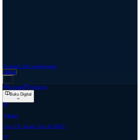
Aspirasi
Cari Gereja
Kontak
Masuk
Beranda
Almanak
Buku Digital
Alkitab
Baca TB, Batak Toba & NKJV