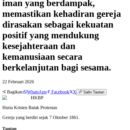
iman yang berdampak,
memastikan kehadiran gereja
dirasakan sebagai kekuatan
positif yang mendukung
kesejahteraan dan
kemanusiaan secara
berkelanjutan bagi sesama.
22 Februari 2026
Bagikan:
WhatsApp
Facebook
X
Salin Tautan
HKBP
Huria Kristen Batak Protestan
Gereja yang berdiri sejak 7 Oktober 1861.
Tautan