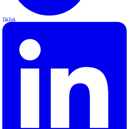
TikTok