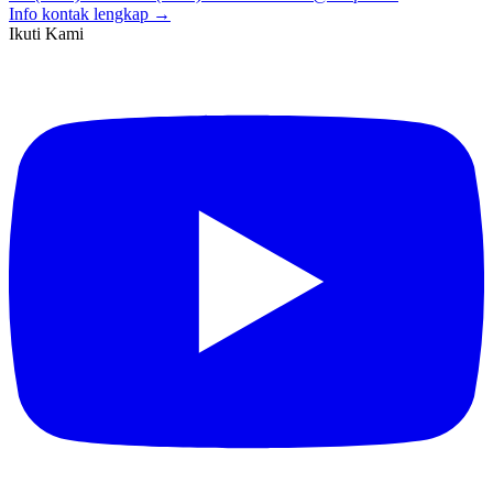
Info kontak lengkap →
Ikuti Kami