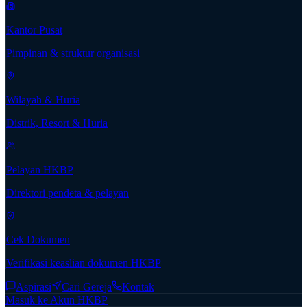
Kantor Pusat
Pimpinan & struktur organisasi
Wilayah & Huria
Distrik, Resort & Huria
Pelayan HKBP
Direktori pendeta & pelayan
Cek Dokumen
Verifikasi keaslian dokumen HKBP
Aspirasi
Cari Gereja
Kontak
Masuk ke Akun HKBP