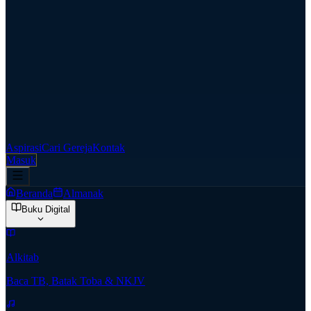
Aspirasi
Cari Gereja
Kontak
Masuk
Beranda
Almanak
Buku Digital
Alkitab
Baca TB, Batak Toba & NKJV