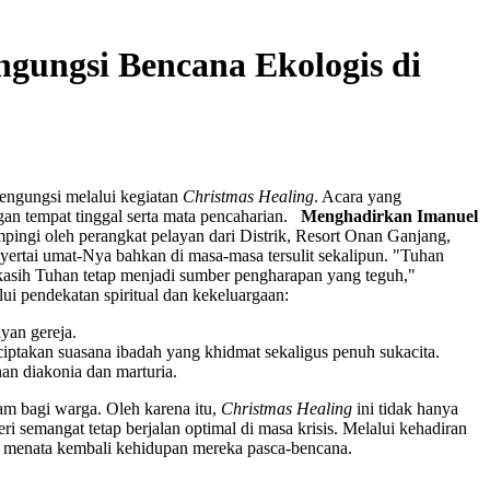
ngungsi Bencana Ekologis di
pengungsi melalui kegiatan
Christmas Healing
. Acara yang
an tempat tinggal serta mata pencaharian.
Menghadirkan Imanuel
ngi oleh perangkat pelayan dari Distrik, Resort Onan Ganjang,
yertai umat-Nya bahkan di masa-masa tersulit sekalipun. "Tuhan
kasih Tuhan tetap menjadi sumber pengharapan yang teguh,"
lui pendekatan spiritual dan kekeluargaan:
yan gereja.
nciptakan suasana ibadah yang khidmat sekaligus penuh sukacita.
an diakonia dan marturia.
m bagi warga. Oleh karena itu,
Christmas Healing
ini tidak hanya
semangat tetap berjalan optimal di masa krisis. Melalui kehadiran
m menata kembali kehidupan mereka pasca-bencana.