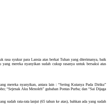
 rasa syukur para Lansia atas berkat Tuhan yang diterimanya, baik
u yang mereka nyanyikan sudah cukup rasanya untuk bersaksi atas
ng mereka nyanyikan, antara lain : “Sering Kutanya Pada Diriku”
 Nugroho; “Sejenak Aku Menoleh” gubahan Pontas Purba; dan “Sai Dijaga
ang sudah rata-rata lanjut (65 tahun ke atas), bahkan ada yang sudah