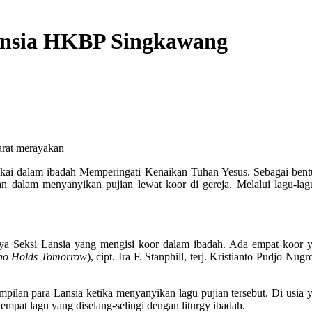
ansia HKBP Singkawang
rat merayakan
ai dalam ibadah Memperingati Kenaikan Tuhan Yesus. Sebagai bentuk
n dalam menyanyikan pujian lewat koor di gereja. Melalui lagu-lag
a Seksi Lansia yang mengisi koor dalam ibadah. Ada empat koor ya
ho Holds Tomorrow
), cipt. Ira F. Stanphill, terj. Kristianto Pudjo
pilan para Lansia ketika menyanyikan lagu pujian tersebut. Di usia y
 empat lagu yang diselang-selingi dengan liturgy ibadah.