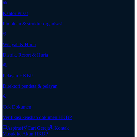
Kantor Pusat
Pimpinan & struktur organisasi
Wilayah & Huria
Distrik, Resort & Huria
Pelayan HKBP
Direktori pendeta & pelayan
Cek Dokumen
Verifikasi keaslian dokumen HKBP
Aspirasi
Cari Gereja
Kontak
Masuk ke Akun HKBP