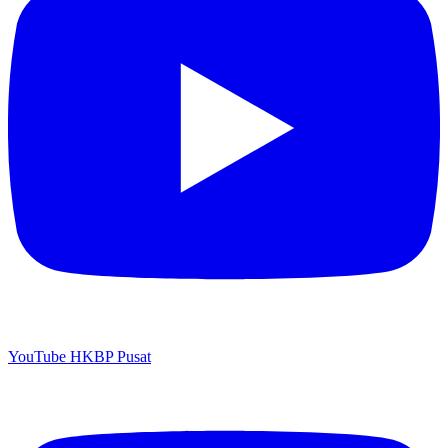
YouTube HKBP Pusat