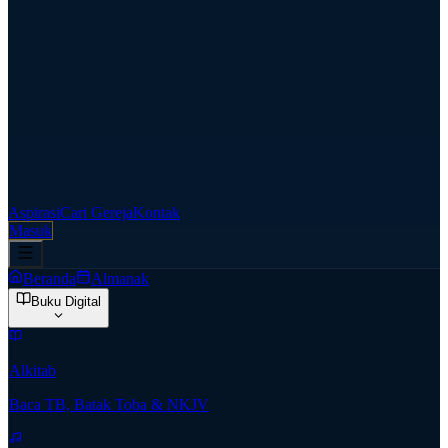
Aspirasi
Cari Gereja
Kontak
Masuk
Beranda
Almanak
Buku Digital
Alkitab
Baca TB, Batak Toba & NKJV