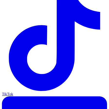
TikTok