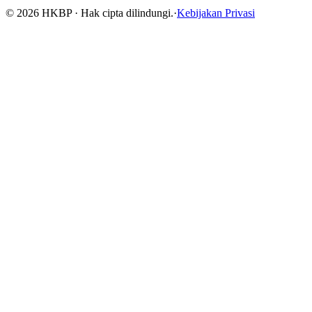
©
2026
HKBP · Hak cipta dilindungi.
·
Kebijakan Privasi