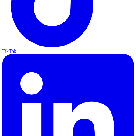
TikTok