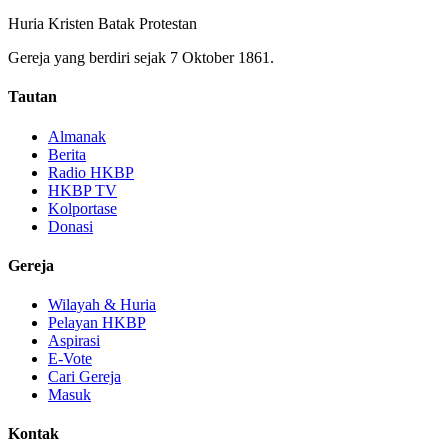
Huria Kristen Batak Protestan
Gereja yang berdiri sejak 7 Oktober 1861.
Tautan
Almanak
Berita
Radio HKBP
HKBP TV
Kolportase
Donasi
Gereja
Wilayah & Huria
Pelayan HKBP
Aspirasi
E-Vote
Cari Gereja
Masuk
Kontak