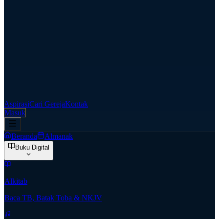
Aspirasi
Cari Gereja
Kontak
Masuk
Beranda
Almanak
Buku Digital
Alkitab
Baca TB, Batak Toba & NKJV