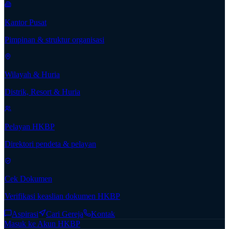
Kantor Pusat
Pimpinan & struktur organisasi
Wilayah & Huria
Distrik, Resort & Huria
Pelayan HKBP
Direktori pendeta & pelayan
Cek Dokumen
Verifikasi keaslian dokumen HKBP
Aspirasi
Cari Gereja
Kontak
Masuk ke Akun HKBP