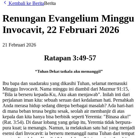
Kembali ke Berita
Berita
Renungan Evangelium Minggu
Invocavit, 22 Februari 2026
21 Februari 2026
Ratapan 3:49-57
“Tuhan Dekat tatkala aku memanggil”
Ibu bapa dan suadaraku yang dikasihi Tuhan, selamat memasuki
Minggu Invocavit. Nama minggu ini diambil dari Mazmur 91:15,
"Bila ia berseru kepada-Ku, Aku akan menjawab". Inilah inti dari
perjalanan iman kita: sebuah seruan dari kedalaman hati. Pernahkah
Anda merasa hidup sedang diterpa berbagai masalah? Ada hari-hari
di mana beban terasa begitu sesak, seolah air membanjir di atas
kepala dan kita hanya bisa berbisik seperti Yeremia: "Binasa aku!"
(Rat. 3:54). Di dasar lobang yang gelap itu, Yeremia tidak berpura-
pura kuat; ia menangis. Namun, ia melakukan satu hal yang menjadi
esensi dari Invocavit: ia berseru memanggil nama Tuhan dari tempat