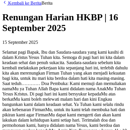
Kembali ke Berita
Berita
Renungan Harian HKBP | 16
September 2025
15 September 2025
Selamat pagi Bapak, Ibu dan Saudara-saudara yang kami kasihi di
dalam Kristus Yesus Tuhan kita. Semoga di pagi hari ini kita dalam
keadaan sehat dan penuh sukacita. Saudara-saudara sebelum kita
kembali melakukan pekerjaan kita sepanjang hari ini, terlebih dahulu
kita akan merenungkan Firman Tuhan yang akan menjadi kekuatan
bagi kita, untuk itu mari kita berdoa dalam hati kita masing-masing.
Saat teduh………… Doa Pembuka: Kami memuji dan memuliakan
namaMu ya Tuhan Allah Bapa kami didalam nama AnakMu Tuhan
Yesus Kristus. Di pagi hari ini kami bersyukur kepadaMu atas
berkatMu kami boleh melewati malam hari dan kini Engkau
bangunkan kami dalam keadaan sehat. Ya Tuhan kami selalu rindu
akan kebenaran FirmanMu, untuk itu kami telah membuka hati dan
pikiran kami agar FirmanMu dapat kami mengerti dan akan kami
lakukan dalam kehidupan kami setiap hari. Terimalah doa dan
permohonan kami, hanya didalam nama Yesus, kami berdoa dan