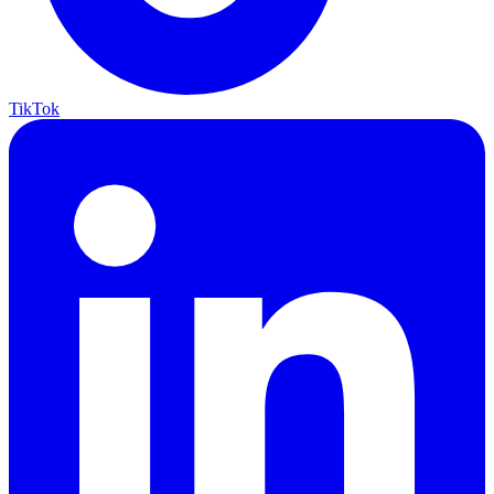
TikTok