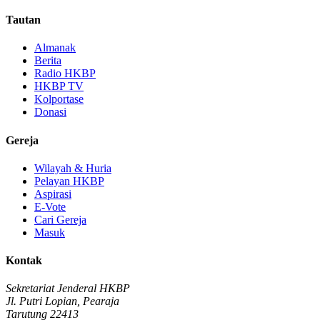
Tautan
Almanak
Berita
Radio HKBP
HKBP TV
Kolportase
Donasi
Gereja
Wilayah & Huria
Pelayan HKBP
Aspirasi
E-Vote
Cari Gereja
Masuk
Kontak
Sekretariat Jenderal HKBP
Jl. Putri Lopian, Pearaja
Tarutung 22413