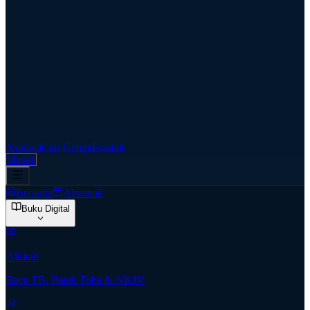
Aspirasi
Cari Gereja
Kontak
Masuk
Beranda
Almanak
Buku Digital
Alkitab
Baca TB, Batak Toba & NKJV