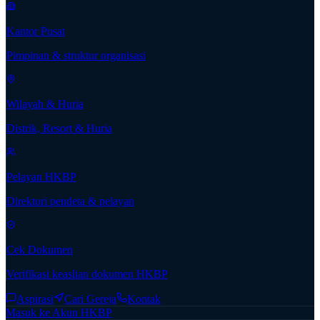
Kantor Pusat
Pimpinan & struktur organisasi
Wilayah & Huria
Distrik, Resort & Huria
Pelayan HKBP
Direktori pendeta & pelayan
Cek Dokumen
Verifikasi keaslian dokumen HKBP
Aspirasi
Cari Gereja
Kontak
Masuk ke Akun HKBP