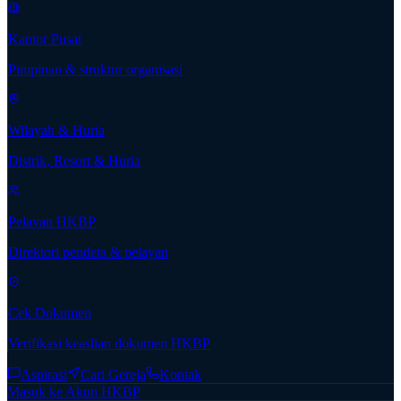
Kantor Pusat
Pimpinan & struktur organisasi
Wilayah & Huria
Distrik, Resort & Huria
Pelayan HKBP
Direktori pendeta & pelayan
Cek Dokumen
Verifikasi keaslian dokumen HKBP
Aspirasi
Cari Gereja
Kontak
Masuk ke Akun HKBP