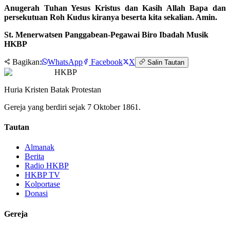
Anugerah Tuhan Yesus Kristus dan Kasih Allah Bapa dan
persekutuan Roh Kudus kiranya beserta kita sekalian. Amin.
St. Menerwatsen Panggabean-Pegawai Biro Ibadah Musik
HKBP
Bagikan:
WhatsApp
Facebook
X
Salin Tautan
HKBP
Huria Kristen Batak Protestan
Gereja yang berdiri sejak 7 Oktober 1861.
Tautan
Almanak
Berita
Radio HKBP
HKBP TV
Kolportase
Donasi
Gereja