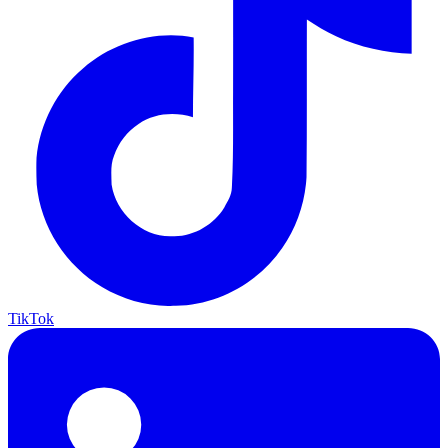
TikTok