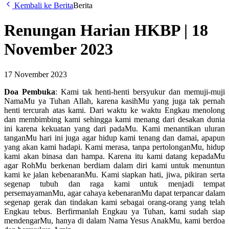
Kembali ke Berita
Berita
Renungan Harian HKBP | 18
November 2023
17 November 2023
Doa Pembuka
: Kami tak henti-henti bersyukur dan memuji-muji
NamaMu ya Tuhan Allah, karena kasihMu yang juga tak pernah
henti tercurah atas kami. Dari waktu ke waktu Engkau menolong
dan membimbing kami sehingga kami menang dari desakan dunia
ini karena kekuatan yang dari padaMu. Kami menantikan uluran
tanganMu hari ini juga agar hidup kami tenang dan damai, apapun
yang akan kami hadapi. Kami merasa, tanpa pertolonganMu, hidup
kami akan binasa dan hampa. Karena itu kami datang kepadaMu
agar RohMu berkenan berdiam dalam diri kami untuk menuntun
kami ke jalan kebenaranMu. Kami siapkan hati, jiwa, pikiran serta
segenap tubuh dan raga kami untuk menjadi tempat
persemayamanMu, agar cahaya kebenaranMu dapat terpancar dalam
segenap gerak dan tindakan kami sebagai orang-orang yang telah
Engkau tebus. Berfirmanlah Engkau ya Tuhan, kami sudah siap
mendengarMu, hanya di dalam Nama Yesus AnakMu, kami berdoa