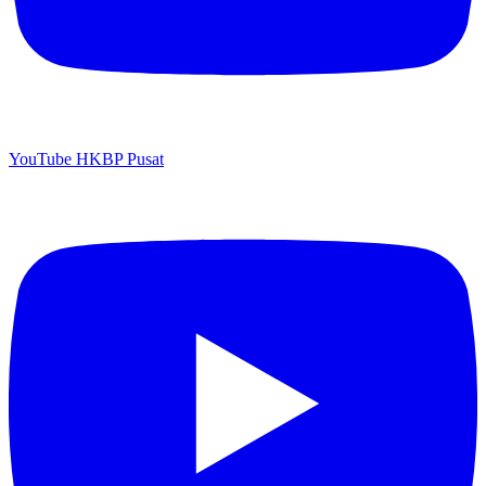
YouTube HKBP Pusat