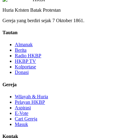
Huria Kristen Batak Protestan
Gereja yang berdiri sejak 7 Oktober 1861.
Tautan
Almanak
Berita
Radio HKBP
HKBP TV
Kolportase
Donasi
Gereja
Wilayah & Huria
Pelayan HKBP
Aspirasi
E-Vote
Cari Gereja
Masuk
Kontak