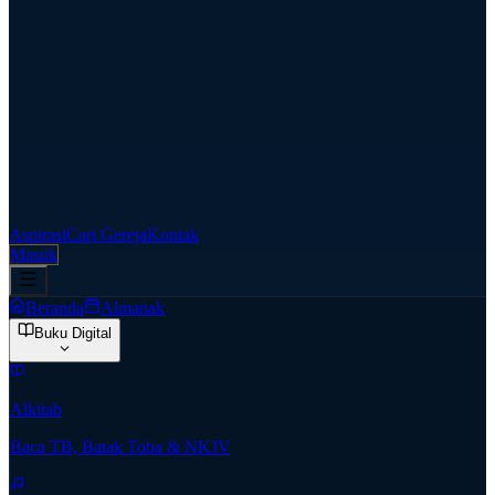
Aspirasi
Cari Gereja
Kontak
Masuk
Beranda
Almanak
Buku Digital
Alkitab
Baca TB, Batak Toba & NKJV