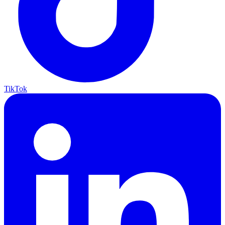
TikTok