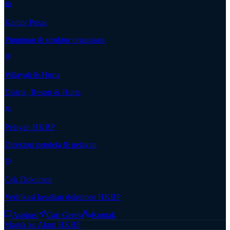
Kantor Pusat
Pimpinan & struktur organisasi
Wilayah & Huria
Distrik, Resort & Huria
Pelayan HKBP
Direktori pendeta & pelayan
Cek Dokumen
Verifikasi keaslian dokumen HKBP
Aspirasi
Cari Gereja
Kontak
Masuk ke Akun HKBP