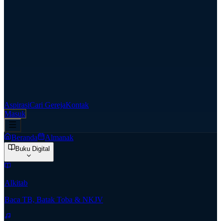
Aspirasi
Cari Gereja
Kontak
Masuk
Beranda
Almanak
Buku Digital
Alkitab
Baca TB, Batak Toba & NKJV