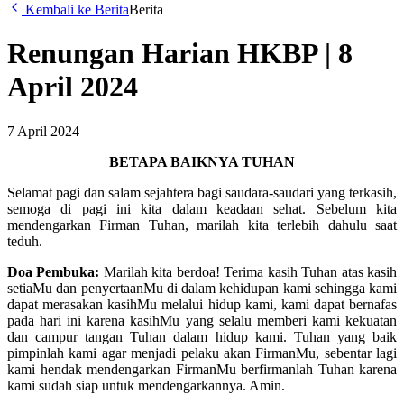
Kembali ke Berita
Berita
Renungan Harian HKBP | 8
April 2024
7 April 2024
BETAPA BAIKNYA TUHAN
Selamat pagi dan salam sejahtera bagi saudara-saudari yang terkasih,
semoga di pagi ini kita dalam keadaan sehat. Sebelum kita
mendengarkan Firman Tuhan, marilah kita terlebih dahulu saat
teduh.
Doa Pembuka:
Marilah kita berdoa! Terima kasih Tuhan atas kasih
setiaMu dan penyertaanMu di dalam kehidupan kami sehingga kami
dapat merasakan kasihMu melalui hidup kami, kami dapat bernafas
pada hari ini karena kasihMu yang selalu memberi kami kekuatan
dan campur tangan Tuhan dalam hidup kami. Tuhan yang baik
pimpinlah kami agar menjadi pelaku akan FirmanMu, sebentar lagi
kami hendak mendengarkan FirmanMu berfirmanlah Tuhan karena
kami sudah siap untuk mendengarkannya. Amin.