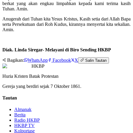
berkat yang akan engkau limpahkan kepada kami terima kasih
Tuhan. Amin.
Anugerah dari Tuhan kita Yesus Kristus, Kasih setia dari Allah Bapa
serta Persekutuan dari Roh Kudus, kirannya menyertai kita sekalian.
Amin.
Diak. Linda Siregar- Melayani di Biro Sending HKBP
Bagikan:
WhatsApp
Facebook
X
Salin Tautan
HKBP
Huria Kristen Batak Protestan
Gereja yang berdiri sejak 7 Oktober 1861.
Tautan
Almanak
Berita
Radio HKBP
HKBP TV
Kolportase