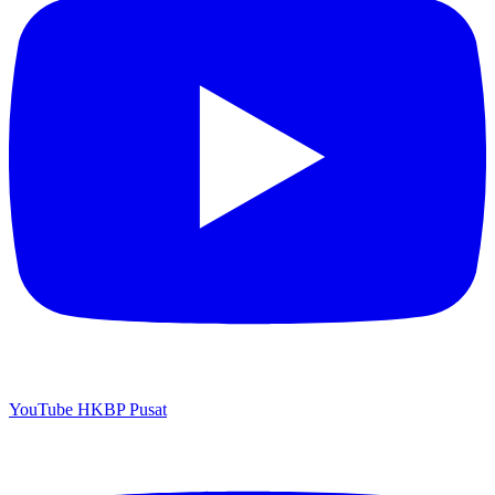
YouTube HKBP Pusat