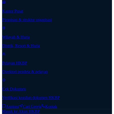
Kantor Pusat
Pimpinan & struktur organisasi
Wilayah & Huria
Distrik, Resort & Huria
Pelayan HKBP
Direktori pendeta & pelayan
Cek Dokumen
Verifikasi keaslian dokumen HKBP
Aspirasi
Cari Gereja
Kontak
Masuk ke Akun HKBP