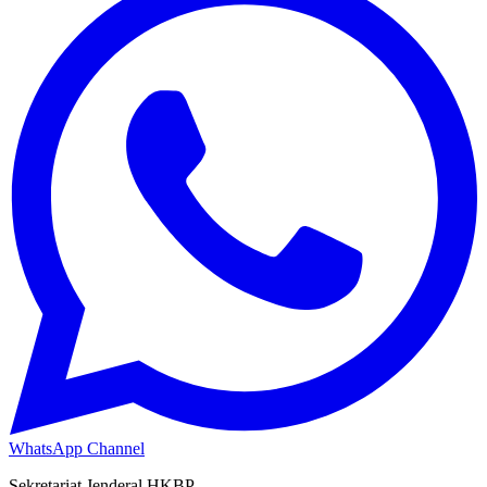
WhatsApp Channel
Sekretariat Jenderal HKBP