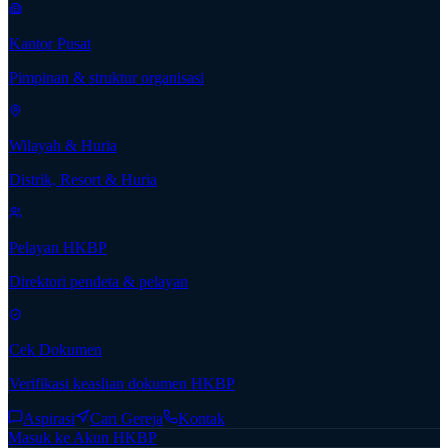
Kantor Pusat
Pimpinan & struktur organisasi
Wilayah & Huria
Distrik, Resort & Huria
Pelayan HKBP
Direktori pendeta & pelayan
Cek Dokumen
Verifikasi keaslian dokumen HKBP
Aspirasi
Cari Gereja
Kontak
Masuk ke Akun HKBP