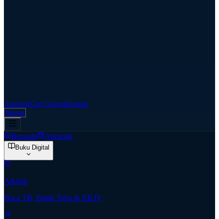
Aspirasi
Cari Gereja
Kontak
Masuk
Beranda
Almanak
Buku Digital
Alkitab
Baca TB, Batak Toba & NKJV