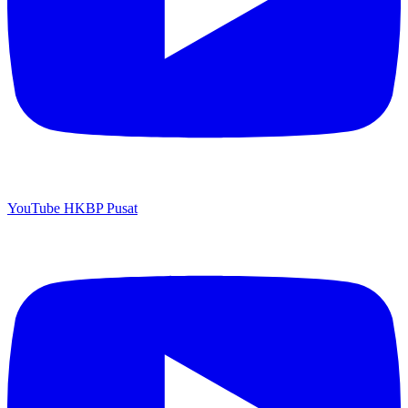
YouTube HKBP Pusat