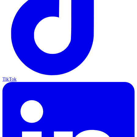
TikTok