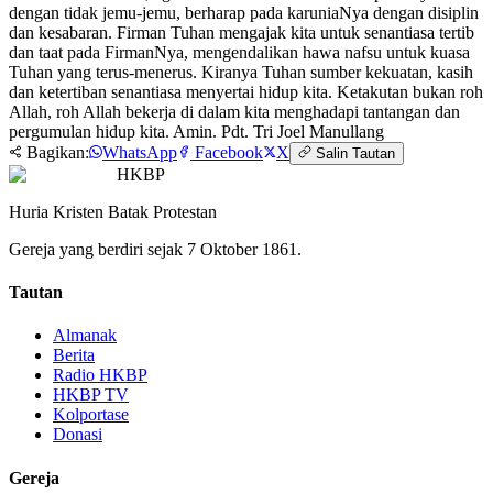
dengan tidak jemu-jemu, berharap pada karuniaNya dengan disiplin
dan kesabaran. Firman Tuhan mengajak kita untuk senantiasa tertib
dan taat pada FirmanNya, mengendalikan hawa nafsu untuk kuasa
Tuhan yang terus-menerus. Kiranya Tuhan sumber kekuatan, kasih
dan ketertiban senantiasa menyertai hidup kita. Ketakutan bukan roh
Allah, roh Allah bekerja di dalam kita menghadapi tantangan dan
pergumulan hidup kita. Amin. Pdt. Tri Joel Manullang
Bagikan:
WhatsApp
Facebook
X
Salin Tautan
HKBP
Huria Kristen Batak Protestan
Gereja yang berdiri sejak 7 Oktober 1861.
Tautan
Almanak
Berita
Radio HKBP
HKBP TV
Kolportase
Donasi
Gereja