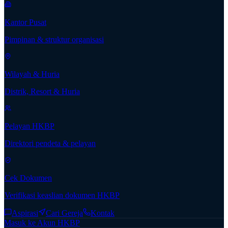
Kantor Pusat
Pimpinan & struktur organisasi
Wilayah & Huria
Distrik, Resort & Huria
Pelayan HKBP
Direktori pendeta & pelayan
Cek Dokumen
Verifikasi keaslian dokumen HKBP
Aspirasi
Cari Gereja
Kontak
Masuk ke Akun HKBP