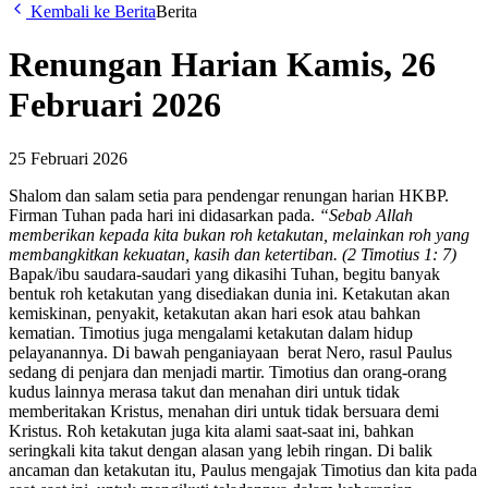
Kembali ke Berita
Berita
Renungan Harian Kamis, 26
Februari 2026
25 Februari 2026
Shalom dan salam setia para pendengar renungan harian HKBP.
Firman Tuhan pada hari ini didasarkan pada.
“Sebab Allah
memberikan kepada kita bukan roh ketakutan, melainkan roh yang
membangkitkan kekuatan, kasih dan ketertiban. (2 Timotius 1: 7)
Bapak/ibu saudara-saudari yang dikasihi Tuhan, begitu banyak
bentuk roh ketakutan yang disediakan dunia ini. Ketakutan akan
kemiskinan, penyakit, ketakutan akan hari esok atau bahkan
kematian. Timotius juga mengalami ketakutan dalam hidup
pelayanannya. Di bawah penganiayaan berat Nero, rasul Paulus
sedang di penjara dan menjadi martir. Timotius dan orang-orang
kudus lainnya merasa takut dan menahan diri untuk tidak
memberitakan Kristus, menahan diri untuk tidak bersuara demi
Kristus. Roh ketakutan juga kita alami saat-saat ini, bahkan
seringkali kita takut dengan alasan yang lebih ringan. Di balik
ancaman dan ketakutan itu, Paulus mengajak Timotius dan kita pada