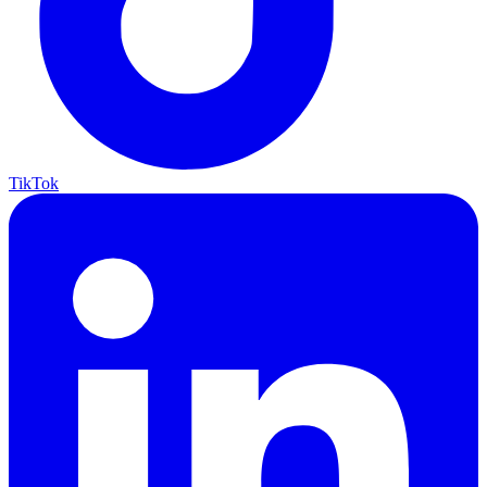
TikTok