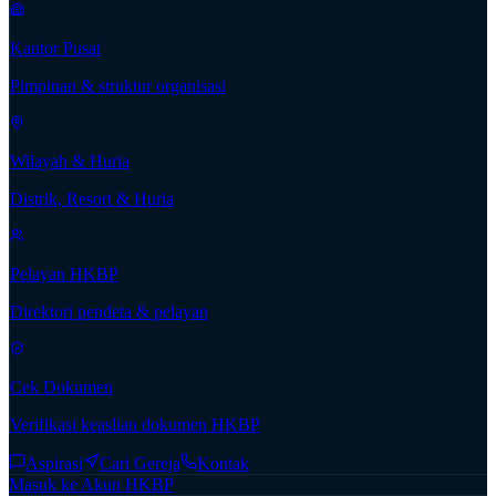
Kantor Pusat
Pimpinan & struktur organisasi
Wilayah & Huria
Distrik, Resort & Huria
Pelayan HKBP
Direktori pendeta & pelayan
Cek Dokumen
Verifikasi keaslian dokumen HKBP
Aspirasi
Cari Gereja
Kontak
Masuk ke Akun HKBP