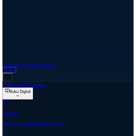
Aspirasi
Cari Gereja
Kontak
Masuk
Beranda
Almanak
Buku Digital
Alkitab
Baca TB, Batak Toba & NKJV