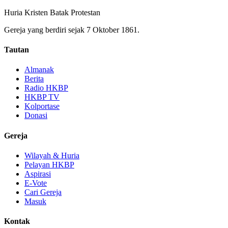
Huria Kristen Batak Protestan
Gereja yang berdiri sejak 7 Oktober 1861.
Tautan
Almanak
Berita
Radio HKBP
HKBP TV
Kolportase
Donasi
Gereja
Wilayah & Huria
Pelayan HKBP
Aspirasi
E-Vote
Cari Gereja
Masuk
Kontak