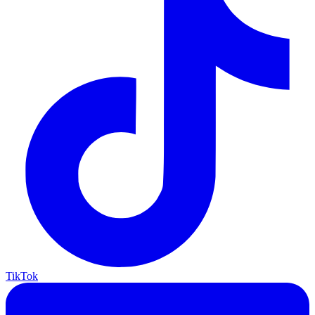
TikTok