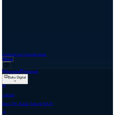
Aspirasi
Cari Gereja
Kontak
Masuk
Beranda
Almanak
Buku Digital
Alkitab
Baca TB, Batak Toba & NKJV