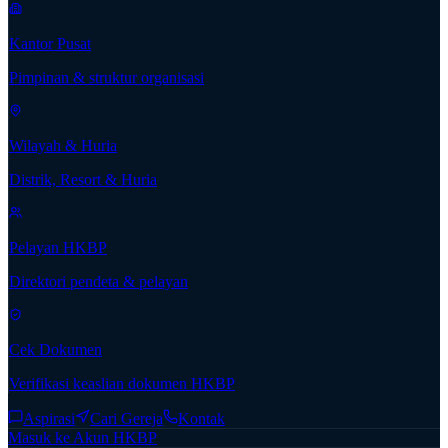
Kantor Pusat
Pimpinan & struktur organisasi
Wilayah & Huria
Distrik, Resort & Huria
Pelayan HKBP
Direktori pendeta & pelayan
Cek Dokumen
Verifikasi keaslian dokumen HKBP
Aspirasi
Cari Gereja
Kontak
Masuk ke Akun HKBP