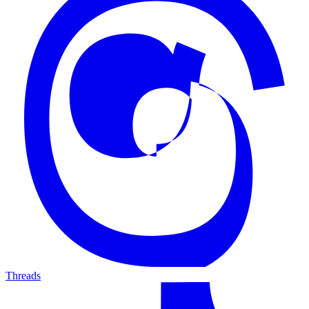
Threads