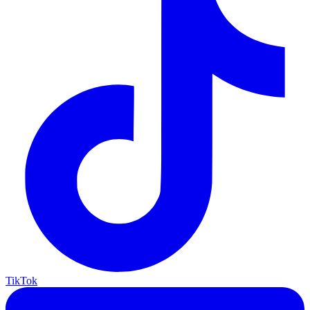
TikTok