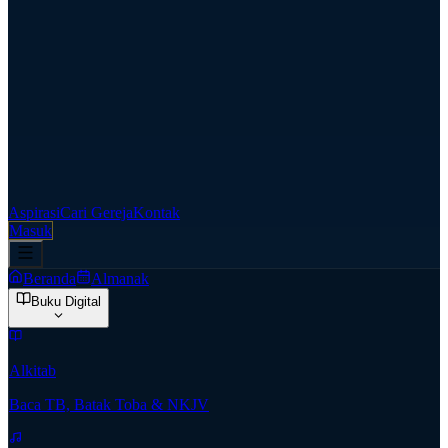
Aspirasi
Cari Gereja
Kontak
Masuk
Beranda
Almanak
Buku Digital
Alkitab
Baca TB, Batak Toba & NKJV