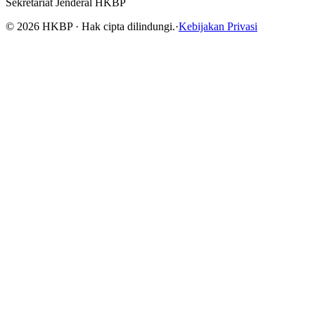
Sekretariat Jenderal HKBP
©
2026
HKBP · Hak cipta dilindungi.
·
Kebijakan Privasi