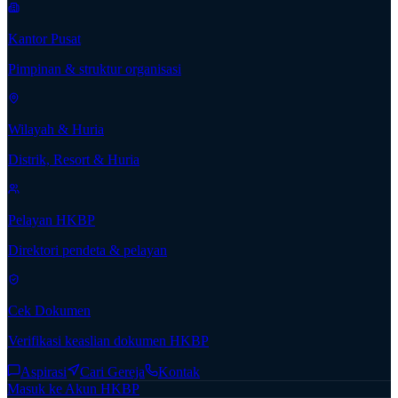
Kantor Pusat
Pimpinan & struktur organisasi
Wilayah & Huria
Distrik, Resort & Huria
Pelayan HKBP
Direktori pendeta & pelayan
Cek Dokumen
Verifikasi keaslian dokumen HKBP
Aspirasi
Cari Gereja
Kontak
Masuk ke Akun HKBP