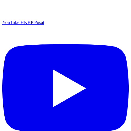
YouTube HKBP Pusat