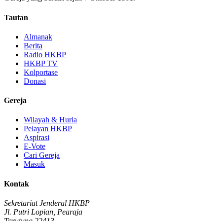
Tautan
Almanak
Berita
Radio HKBP
HKBP TV
Kolportase
Donasi
Gereja
Wilayah & Huria
Pelayan HKBP
Aspirasi
E-Vote
Cari Gereja
Masuk
Kontak
Sekretariat Jenderal HKBP
Jl. Putri Lopian, Pearaja
Tarutung 22413