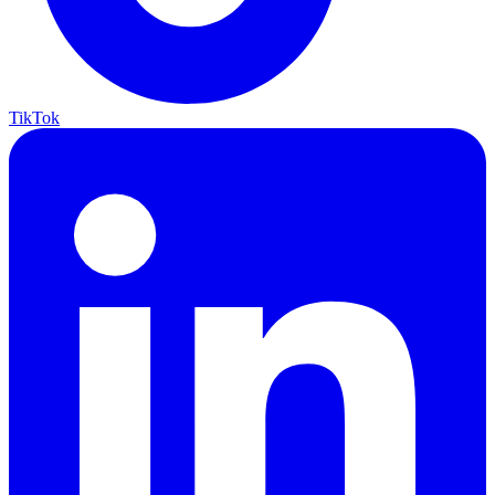
TikTok