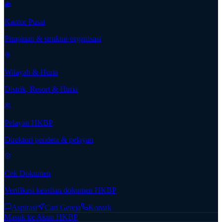
Kantor Pusat
Pimpinan & struktur organisasi
Wilayah & Huria
Distrik, Resort & Huria
Pelayan HKBP
Direktori pendeta & pelayan
Cek Dokumen
Verifikasi keaslian dokumen HKBP
Aspirasi
Cari Gereja
Kontak
Masuk ke Akun HKBP