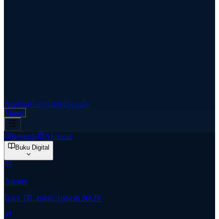
Aspirasi
Cari Gereja
Kontak
Masuk
Beranda
Almanak
Buku Digital
Alkitab
Baca TB, Batak Toba & NKJV