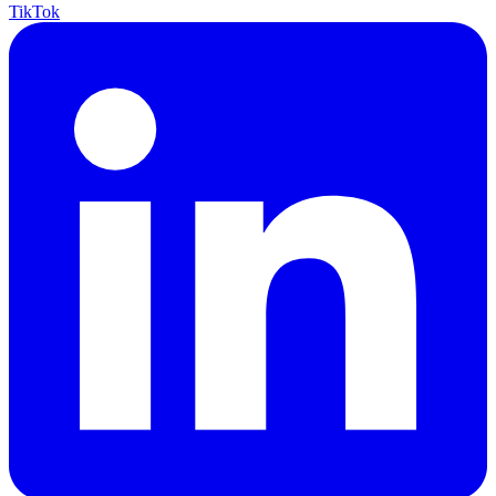
TikTok