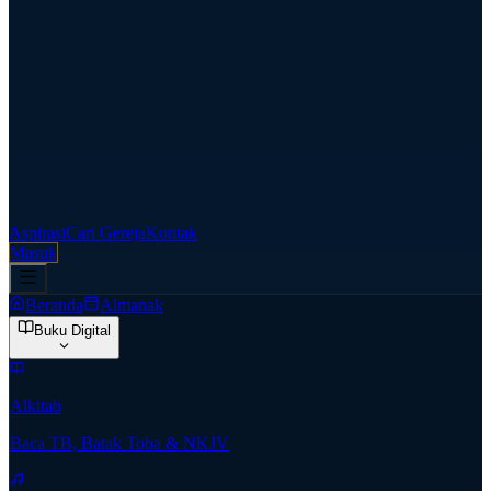
Aspirasi
Cari Gereja
Kontak
Masuk
Beranda
Almanak
Buku Digital
Alkitab
Baca TB, Batak Toba & NKJV