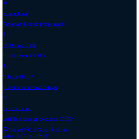
Kantor Pusat
Pimpinan & struktur organisasi
Wilayah & Huria
Distrik, Resort & Huria
Pelayan HKBP
Direktori pendeta & pelayan
Cek Dokumen
Verifikasi keaslian dokumen HKBP
Aspirasi
Cari Gereja
Kontak
Masuk ke Akun HKBP